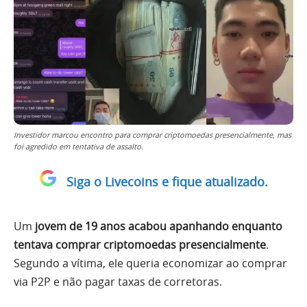
Investidor marcou encontro para comprar criptomoedas presencialmente, mas
foi agredido em tentativa de assalto.
Siga o Livecoins e fique atualizado.
Um
jovem de 19 anos acabou apanhando enquanto
tentava comprar criptomoedas presencialmente
.
Segundo a vítima, ele queria economizar ao comprar
via P2P e não pagar taxas de corretoras.