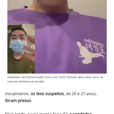
Investidor de criptomoedas ficou com rosto inchado após levar soco na
cara em tentativa de assalto.
Inicialmente,
os dois suspeitos
, de 20 e 21 anos,
foram presos
.