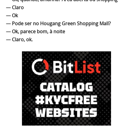
— Claro
— Ok
— Pode ser no Hougang Green Shopping Mall?
— Ok, parece bom, à noite
— Claro, ok.