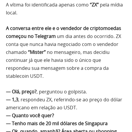
A vítima foi identificada apenas como
“ZX”
pela mídia
local.
A conversa entre ele e o vendedor de criptomoedas
começou no Telegram
um dia antes do ocorrido. ZX
conta que nunca havia negociado com o vendedor
chamado
“Mister”
no mensageiro, mas decidiu
continuar já que ele havia sido o único que
respondeu sua mensagem sobre a compra da
stablecoin USDT.
— Olá, preço?
, perguntou o golpista.
— 1,3
, respondeu ZX, referindo-se ao preço do dólar
americano em relação ao USDT.
— Quanto você quer?
— Tenho mais de 20 mil dólares de Singapura
— Ok, quando, amanhã? Área aberta ou shopping