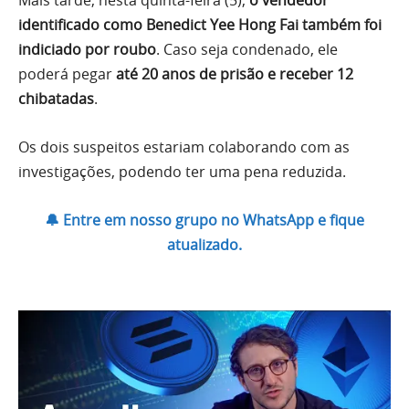
Mais tarde, nesta quinta-feira (5),
o vendedor
identificado como Benedict Yee Hong Fai também foi
indiciado por roubo
. Caso seja condenado, ele
poderá pegar
até 20 anos de prisão e receber 12
chibatadas
.
Os dois suspeitos estariam colaborando com as
investigações, podendo ter uma pena reduzida.
🔔 Entre em nosso grupo no WhatsApp e fique
atualizado.