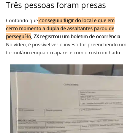
Três pessoas foram presas
Contando que
conseguiu fugir do local e que em
certo momento a dupla de assaltantes parou de
perseguí-lo
,
ZX registrou um boletim de ocorrência
.
No vídeo, é possível ver o investidor preenchendo um
formulário enquanto aparece com o rosto inchado.