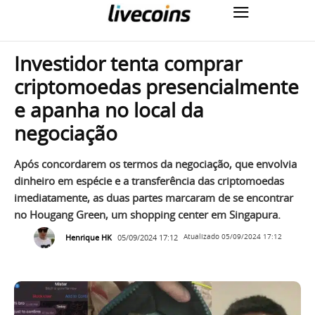
Investidor tenta comprar
criptomoedas presencialmente
e apanha no local da
negociação
Após concordarem os termos da negociação, que envolvia
dinheiro em espécie e a transferência das criptomoedas
imediatamente, as duas partes marcaram de se encontrar
no Hougang Green, um shopping center em Singapura.
Henrique HK
05/09/2024 17:12
Atualizado
05/09/2024 17:12