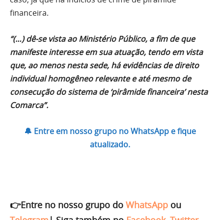
financeira.
“(…) dê-se vista ao Ministério Público, a fim de que
manifeste interesse em sua atuação, tendo em vista
que, ao menos nesta sede, há evidências de direito
individual homogêneo relevante e até mesmo de
consecução do sistema de ‘pirâmide financeira’ nesta
Comarca”.
🔔 Entre em nosso grupo no WhatsApp e fique
atualizado.
👉Entre no nosso grupo do
WhatsApp
ou
Telegram
|
Siga também no
Facebook
,
Twitter
,