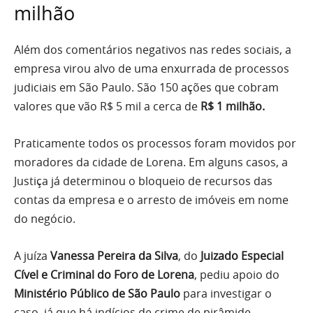
milhão
Além dos comentários negativos nas redes sociais, a
empresa virou alvo de uma enxurrada de processos
judiciais em São Paulo. São 150 ações que cobram
valores que vão R$ 5 mil a cerca de
R$ 1 milhão.
Praticamente todos os processos foram movidos por
moradores da cidade de Lorena. Em alguns casos, a
Justiça já determinou o bloqueio de recursos das
contas da empresa e o arresto de imóveis em nome
do negócio.
A juíza
Vanessa Pereira da Silva
, do
Juizado Especial
Cível e Criminal do Foro de Lorena
, pediu apoio do
Ministério Público de São Paulo
para investigar o
caso, já que há indícios de crime de pirâmide