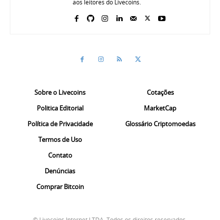
aos leitores do Livecoins.
Sobre o Livecoins
Cotações
Politica Editorial
MarketCap
Política de Privacidade
Glossário Criptomoedas
Termos de Uso
Contato
Denúncias
Comprar Bitcoin
© Livecoins Internet LTDA. Todos os direitos reservados.