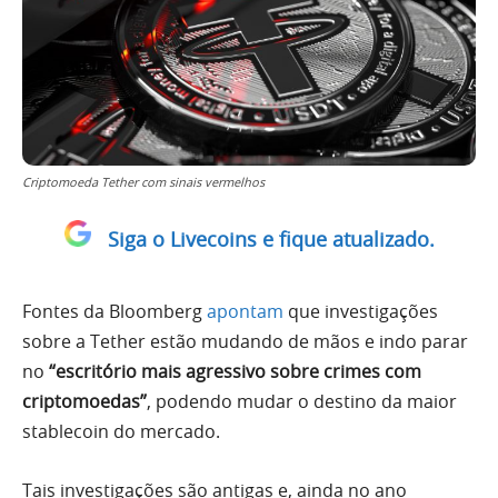
Criptomoeda Tether com sinais vermelhos
Siga o Livecoins e fique atualizado.
Fontes da Bloomberg
apontam
que investigações
sobre a Tether estão mudando de mãos e indo parar
no
“escritório mais agressivo sobre crimes com
criptomoedas”
, podendo mudar o destino da maior
stablecoin do mercado.
Tais investigações são antigas e, ainda no ano