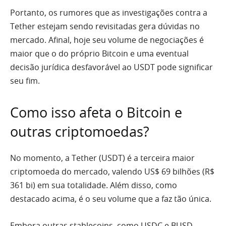
Portanto, os rumores que as investigações contra a
Tether estejam sendo revisitadas gera dúvidas no
mercado. Afinal, hoje seu volume de negociações é
maior que o do próprio Bitcoin e uma eventual
decisão jurídica desfavorável ao USDT pode significar
seu fim.
Como isso afeta o Bitcoin e
outras criptomoedas?
No momento, a Tether (USDT) é a terceira maior
criptomoeda do mercado, valendo US$ 69 bilhões (R$
361 bi) em sua totalidade. Além disso, como
destacado acima, é o seu volume que a faz tão única.
Embora outras stablecoins, como USDC e BUSD,