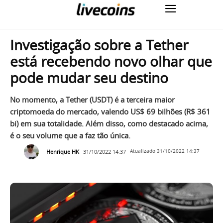
Investigação sobre a Tether
está recebendo novo olhar que
pode mudar seu destino
No momento, a Tether (USDT) é a terceira maior
criptomoeda do mercado, valendo US$ 69 bilhões (R$ 361
bi) em sua totalidade. Além disso, como destacado acima,
é o seu volume que a faz tão única.
Henrique HK
31/10/2022 14:37
Atualizado
31/10/2022 14:37