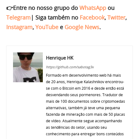
👉Entre no nosso grupo do
WhatsApp
ou
Telegram
|
Siga também no
Facebook
,
Twitter
,
Instagram
,
YouTube
e
Google News
.
Henrique HK
https://github.com/sabotag3x
Formado em desenvolvimento web há mais
de 20 anos, Henrique Kalashnikov encontrou-
se com o Bitcoin em 2016 e desde então está
desvendando seus pormenores. Tradutor de
mais de 100 documentos sobre criptomoedas
alternativas, também já teve uma pequena
fazenda de mineração com mais de 50 placas
de vídeo. Atualmente segue acompanhando
as tendências do setor, usando seu
conhecimento para entregar bons conteúdos