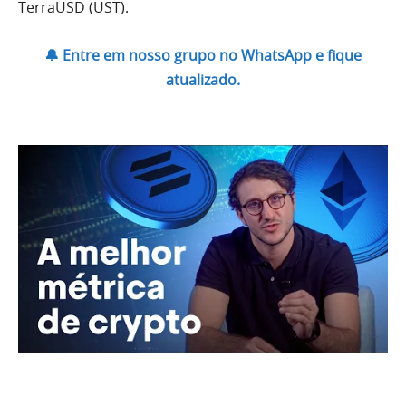
TerraUSD (UST).
🔔 Entre em nosso grupo no WhatsApp e fique
atualizado.