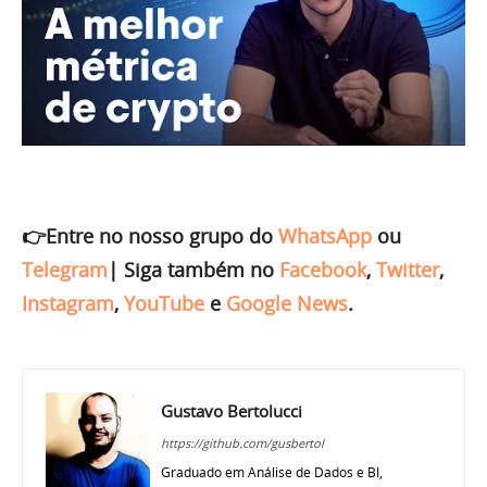
👉Entre no nosso grupo do
WhatsApp
ou
Telegram
|
Siga também no
Facebook
,
Twitter
,
Instagram
,
YouTube
e
Google News
.
Gustavo Bertolucci
https://github.com/gusbertol
Graduado em Análise de Dados e BI,