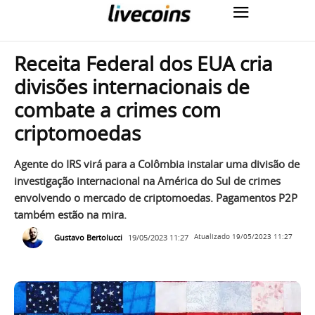
Receita Federal dos EUA cria
divisões internacionais de
combate a crimes com
criptomoedas
Agente do IRS virá para a Colômbia instalar uma divisão de
investigação internacional na América do Sul de crimes
envolvendo o mercado de criptomoedas. Pagamentos P2P
também estão na mira.
Gustavo Bertolucci
19/05/2023 11:27
Atualizado
19/05/2023 11:27