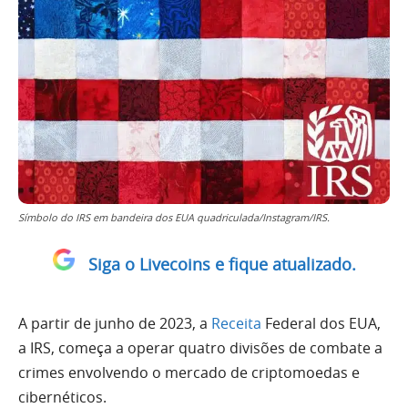
Símbolo do IRS em bandeira dos EUA quadriculada/Instagram/IRS.
Siga o Livecoins e fique atualizado.
A partir de junho de 2023, a
Receita
Federal dos EUA,
a IRS, começa a operar quatro divisões de combate a
crimes envolvendo o mercado de criptomoedas e
cibernéticos.