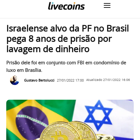
Israelense alvo da PF no Brasil
pega 8 anos de prisão por
lavagem de dinheiro
Prisão dele foi em conjunto com FBI em condomínio de
luxo em Brasília.
Gustavo Bertolucci
27/01/2022 17:00
Atualizado
27/01/2022 16:06