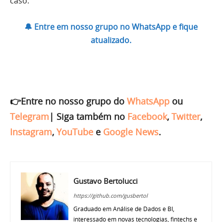
caso.
🔔 Entre em nosso grupo no WhatsApp e fique
atualizado.
👉Entre no nosso grupo do
WhatsApp
ou
Telegram
|
Siga também no
Facebook
,
Twitter
,
Instagram
,
YouTube
e
Google News
.
Gustavo Bertolucci
https://github.com/gusbertol
Graduado em Análise de Dados e BI,
interessado em novas tecnologias, fintechs e