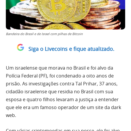
Bandeira do Brasil e de Israel com pilhas de Bitcoin
Siga o Livecoins e fique atualizado.
Um israelense que morava no Brasil e foi alvo da
Polícia Federal (PF), foi condenado a oito anos de
prisão. As investigações contra Tal Prihar, 37 anos,
cidadão israelense que residia no Brasil com sua
esposa e quatro filhos levaram a justiça a entender
que ele era um famoso operador de um site da dark
web.
Com várias criptomoedas em sua posse, ele foi alvo