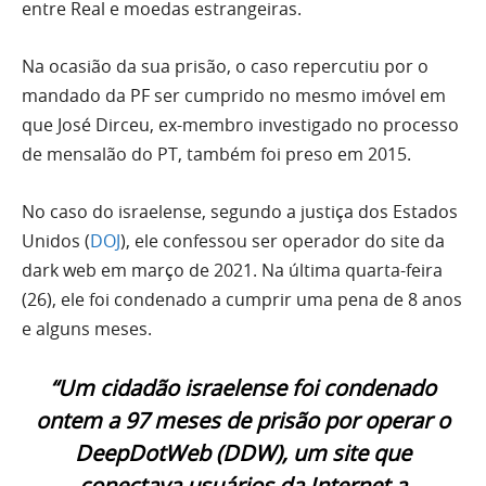
entre Real e moedas estrangeiras.
Na ocasião da sua prisão, o caso repercutiu por o
mandado da PF ser cumprido no mesmo imóvel em
que José Dirceu, ex-membro investigado no processo
de mensalão do PT, também foi preso em 2015.
No caso do israelense, segundo a justiça dos Estados
Unidos (
DOJ
), ele confessou ser operador do site da
dark web em março de 2021. Na última quarta-feira
(26), ele foi condenado a cumprir uma pena de 8 anos
e alguns meses.
“Um cidadão israelense foi condenado
ontem a 97 meses de prisão por operar o
DeepDotWeb (DDW), um site que
conectava usuários da Internet a