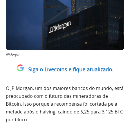
JPMorgan
Siga o Livecoins e fique atualizado.
O JP Morgan, um dos maiores bancos do mundo, está
preocupado com o futuro das mineradoras de
Bitcoin. Isso porque a recompensa foi cortada pela
metade após o halving, caindo de 6,25 para 3,125 BTC
por bloco.