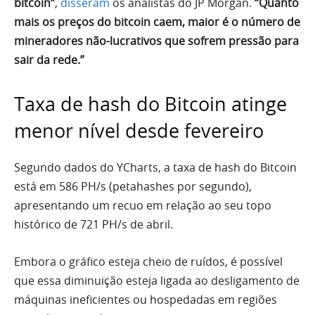
bitcoin”
,
disseram
os analistas do JP Morgan.
“Quanto
mais os preços do bitcoin caem, maior é o número de
mineradores não-lucrativos que sofrem pressão para
sair da rede.”
Taxa de hash do Bitcoin atinge
menor nível desde fevereiro
Segundo dados do YCharts, a taxa de hash do Bitcoin
está em 586 PH/s (petahashes por segundo),
apresentando um recuo em relação ao seu topo
histórico de 721 PH/s de abril.
Embora o gráfico esteja cheio de ruídos, é possível
que essa diminuição esteja ligada ao desligamento de
máquinas ineficientes ou hospedadas em regiões