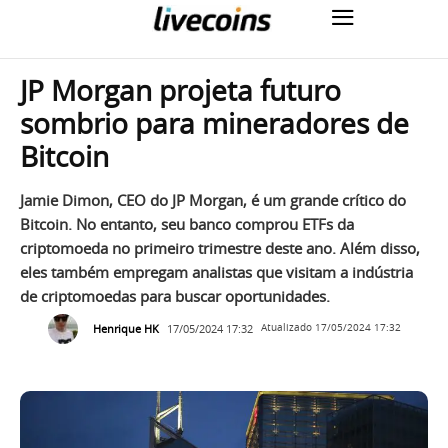
JP Morgan projeta futuro
sombrio para mineradores de
Bitcoin
Jamie Dimon, CEO do JP Morgan, é um grande crítico do
Bitcoin. No entanto, seu banco comprou ETFs da
criptomoeda no primeiro trimestre deste ano. Além disso,
eles também empregam analistas que visitam a indústria
de criptomoedas para buscar oportunidades.
Henrique HK
17/05/2024 17:32
Atualizado
17/05/2024 17:32