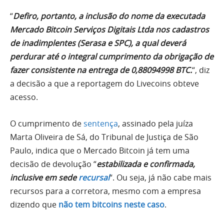
“
Defiro, portanto, a inclusão do nome da executada
Mercado Bitcoin Serviços Digitais Ltda nos cadastros
de inadimplentes (Serasa e SPC), a qual deverá
perdurar até o integral cumprimento da obrigação de
fazer consistente na entrega de 0,88094998 BTC.
“, diz
a decisão a que a reportagem do Livecoins obteve
acesso.
O cumprimento de
sentença
, assinado pela juíza
Marta Oliveira de Sá, do Tribunal de Justiça de São
Paulo, indica que o Mercado Bitcoin já tem uma
decisão de devolução “
estabilizada e confirmada,
inclusive em sede
recursal
“. Ou seja, já não cabe mais
recursos para a corretora, mesmo com a empresa
dizendo que
não tem bitcoins neste caso
.