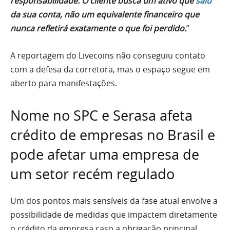
responsabilidade. O cliente busca um ativo que
saiu
da sua conta, não um equivalente financeiro que
nunca refletirá exatamente o que foi perdido.
”
A reportagem do Livecoins não conseguiu contato
com a defesa da corretora, mas o espaço segue em
aberto para manifestações.
Nome no SPC e Serasa afeta
crédito de empresas no Brasil e
pode afetar uma empresa de
um setor recém regulado
Um dos pontos mais sensíveis da fase atual envolve a
possibilidade de medidas que impactem diretamente
o crédito da empresa caso a obrigação principal