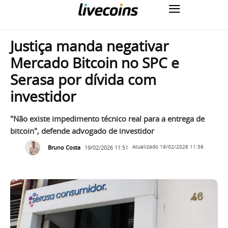
Justiça manda negativar
Mercado Bitcoin no SPC e
Serasa por dívida com
investidor
"Não existe impedimento técnico real para a entrega de
bitcoin", defende advogado de investidor
Bruno Costa
19/02/2026 11:51
Atualizado
19/02/2026 11:56