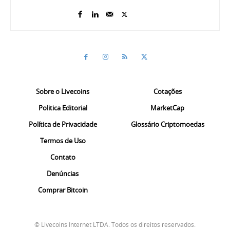
Sobre o Livecoins
Cotações
Politica Editorial
MarketCap
Política de Privacidade
Glossário Criptomoedas
Termos de Uso
Contato
Denúncias
Comprar Bitcoin
© Livecoins Internet LTDA. Todos os direitos reservados.