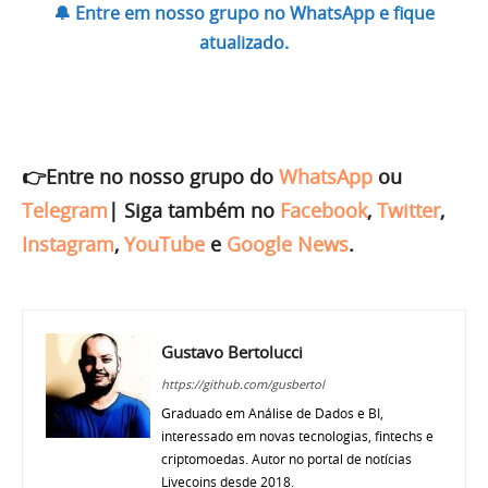
🔔 Entre em nosso grupo no WhatsApp e fique
atualizado.
👉Entre no nosso grupo do
WhatsApp
ou
Telegram
|
Siga também no
Facebook
,
Twitter
,
Instagram
,
YouTube
e
Google News
.
Gustavo Bertolucci
https://github.com/gusbertol
Graduado em Análise de Dados e BI,
interessado em novas tecnologias, fintechs e
criptomoedas. Autor no portal de notícias
Livecoins desde 2018.