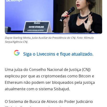
Dayse Starling Motta, Juíza Auxiliar da Presidência do CNJ. Foto: Rômulo
Serpa/Agência CNJ.
Siga o Livecoins e fique atualizado.
Uma juíza do Conselho Nacional de Justiça (CNJ)
explicou por que as criptomoedas como Bitcoin e
Ethereum não podem ser bloqueados pela justiça
atualmente com o sistema Sisbajud.
O Sistema de Busca de Ativos do Poder Judiciário