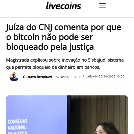
Juíza do CNJ comenta por que
o bitcoin não pode ser
bloqueado pela justiça
Magistrada explicou sobre inovação no Sisbajud, sistema
que permite bloqueio de dinheiro em bancos.
Gustavo Bertolucci
25/10/2022 13:05
Atualizado
25/10/2022 13:05