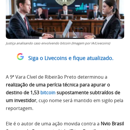
Justiça analisando caso envolvendo bitcoin (Imagem por IA/Livecoins)
Siga o Livecoins e fique atualizado.
A 9ª Vara Cível de Ribeirão Preto determinou a
realização de uma perícia técnica para apurar o
destino de 1,53
bitcoin
supostamente subtraídos de
um investidor
, cujo nome será mantido em sigilo pela
reportagem.
Ele é o autor de uma ação movida contra a
Nvio Brasil