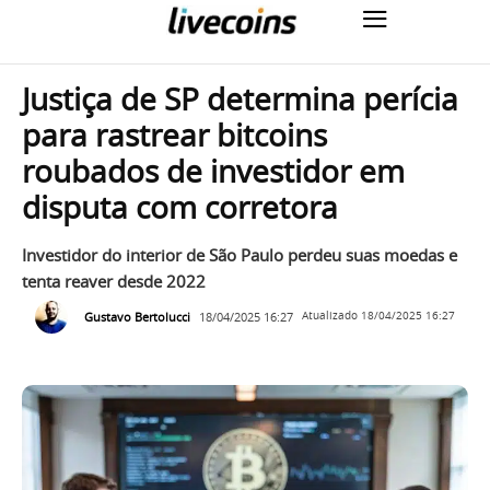
Justiça de SP determina perícia
para rastrear bitcoins
roubados de investidor em
disputa com corretora
Investidor do interior de São Paulo perdeu suas moedas e
tenta reaver desde 2022
Gustavo Bertolucci
18/04/2025 16:27
Atualizado
18/04/2025 16:27