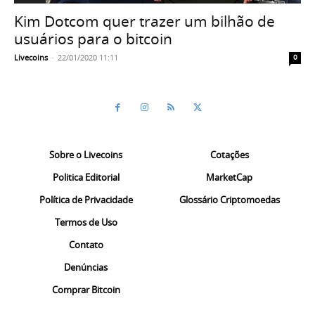
Kim Dotcom quer trazer um bilhão de
usuários para o bitcoin
Livecoins
-
22/01/2020 11:11
0
Sobre o Livecoins
Cotações
Politica Editorial
MarketCap
Política de Privacidade
Glossário Criptomoedas
Termos de Uso
Contato
Denúncias
Comprar Bitcoin