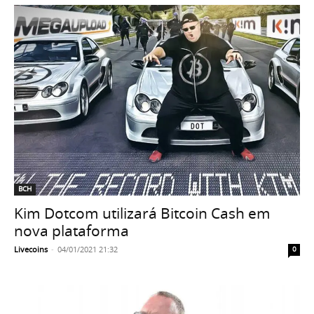
BCH
Kim Dotcom utilizará Bitcoin Cash em
nova plataforma
Livecoins
-
04/01/2021 21:32
0