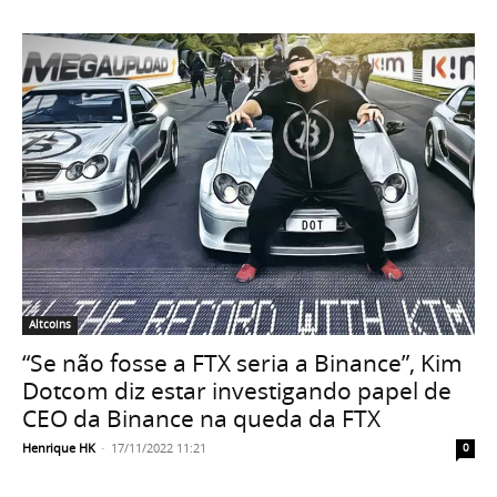
Altcoins
“Se não fosse a FTX seria a Binance”, Kim
Dotcom diz estar investigando papel de
CEO da Binance na queda da FTX
Henrique HK
-
17/11/2022 11:21
0