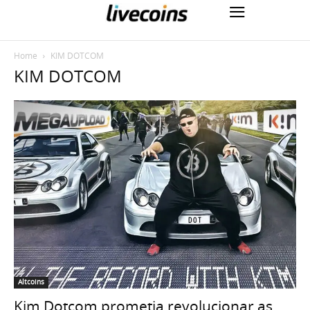
Home
KIM DOTCOM
KIM DOTCOM
Altcoins
Kim Dotcom prometia revolucionar as