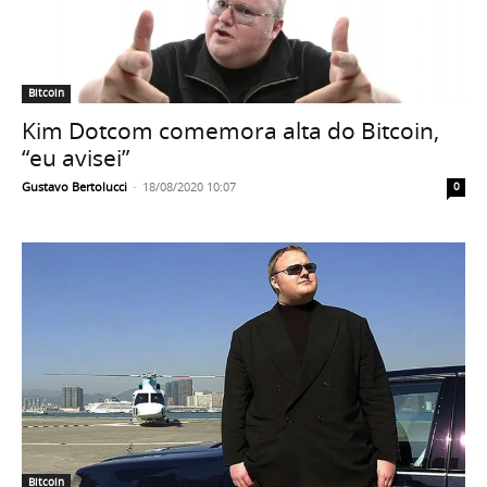
Bitcoin
Kim Dotcom comemora alta do Bitcoin,
“eu avisei”
Gustavo Bertolucci
-
18/08/2020 10:07
0
Bitcoin