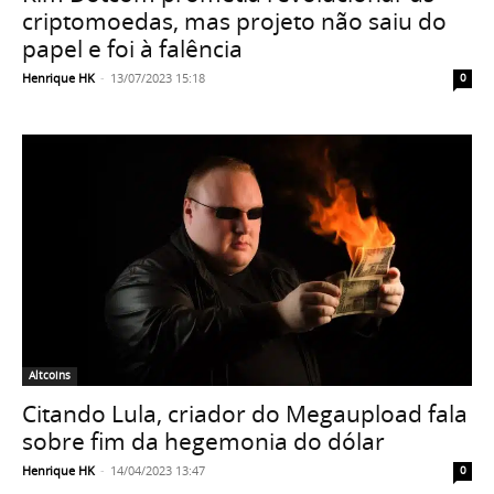
criptomoedas, mas projeto não saiu do
papel e foi à falência
Henrique HK
-
13/07/2023 15:18
0
Altcoins
Citando Lula, criador do Megaupload fala
sobre fim da hegemonia do dólar
Henrique HK
-
14/04/2023 13:47
0