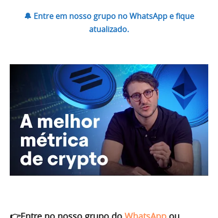
🔔 Entre em nosso grupo no WhatsApp e fique
atualizado.
👉Entre no nosso grupo do
WhatsApp
ou