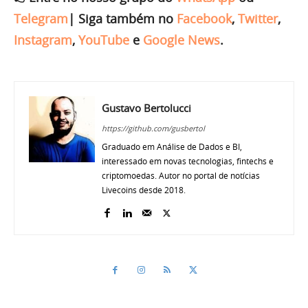
Telegram
|
Siga também no
Facebook
,
Twitter
,
Instagram
,
YouTube
e
Google News
.
Gustavo Bertolucci
https://github.com/gusbertol
Graduado em Análise de Dados e BI,
interessado em novas tecnologias, fintechs e
criptomoedas. Autor no portal de notícias
Livecoins desde 2018.