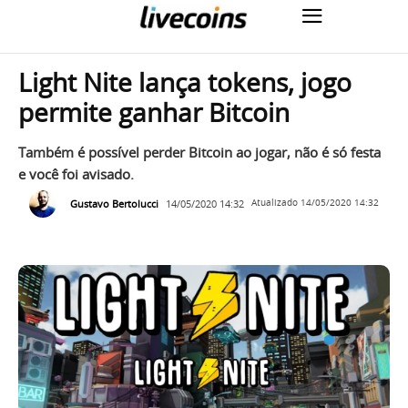
Light Nite lança tokens, jogo
permite ganhar Bitcoin
Também é possível perder Bitcoin ao jogar, não é só festa
e você foi avisado.
Gustavo Bertolucci
14/05/2020 14:32
Atualizado
14/05/2020 14:32