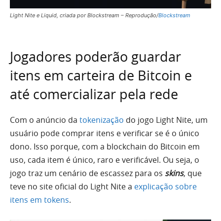
Light Nite e Liquid, criada por Blockstream – Reprodução/
Blockstream
Jogadores poderão guardar
itens em carteira de Bitcoin e
até comercializar pela rede
Com o anúncio da
tokenização
do jogo Light Nite, um
usuário pode comprar itens e verificar se é o único
dono. Isso porque, com a blockchain do Bitcoin em
uso, cada item é único, raro e verificável. Ou seja, o
jogo traz um cenário de escassez para os
skins
, que
teve no site oficial do Light Nite a
explicação sobre
itens em tokens
.