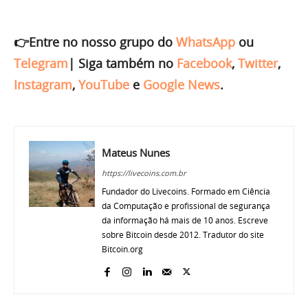
👉Entre no nosso grupo do
WhatsApp
ou
Telegram
|
Siga também no
Facebook
,
Twitter
,
Instagram
,
YouTube
e
Google News
.
Mateus Nunes
https://livecoins.com.br
Fundador do Livecoins. Formado em Ciência
da Computação e profissional de segurança
da informação há mais de 10 anos. Escreve
sobre Bitcoin desde 2012. Tradutor do site
Bitcoin.org