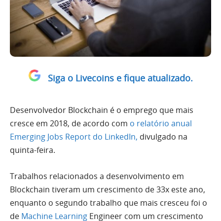
Siga o Livecoins e fique atualizado.
Desenvolvedor Blockchain é o emprego que mais
cresce em 2018, de acordo com
o relatório anual
Emerging Jobs Report do LinkedIn,
divulgado na
quinta-feira.
Trabalhos relacionados a desenvolvimento em
Blockchain tiveram um crescimento de 33x este ano,
enquanto o segundo trabalho que mais cresceu foi o
de
Machine Learning
Engineer com um crescimento