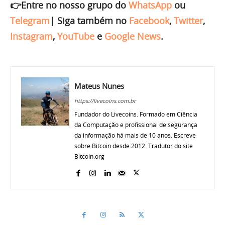
👉Entre no nosso grupo do
WhatsApp
ou
Telegram
|
Siga também no
Facebook
,
Twitter
,
Instagram
,
YouTube
e
Google News
.
Mateus Nunes
https://livecoins.com.br
Fundador do Livecoins. Formado em Ciência
da Computação e profissional de segurança
da informação há mais de 10 anos. Escreve
sobre Bitcoin desde 2012. Tradutor do site
Bitcoin.org