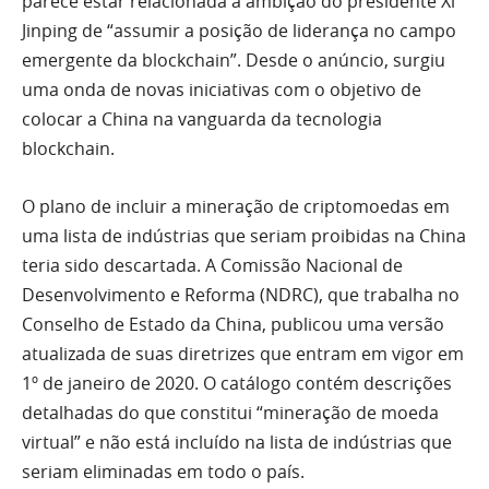
parece estar relacionada à ambição do presidente Xi
Jinping de “assumir a posição de liderança no campo
emergente da blockchain”. Desde o anúncio, surgiu
uma onda de novas iniciativas com o objetivo de
colocar a China na vanguarda da tecnologia
blockchain.
O plano de incluir a
mineração de
criptomoedas em
uma lista de indústrias que seriam proibidas na China
teria sido descartada. A Comissão Nacional de
Desenvolvimento e Reforma (NDRC), que trabalha no
Conselho de Estado da China, publicou uma versão
atualizada de suas diretrizes que entram em vigor em
1º de janeiro de 2020. O catálogo contém descrições
detalhadas do que constitui “
mineração de
moeda
virtual” e não está incluído na lista de indústrias que
seriam eliminadas em todo o país.