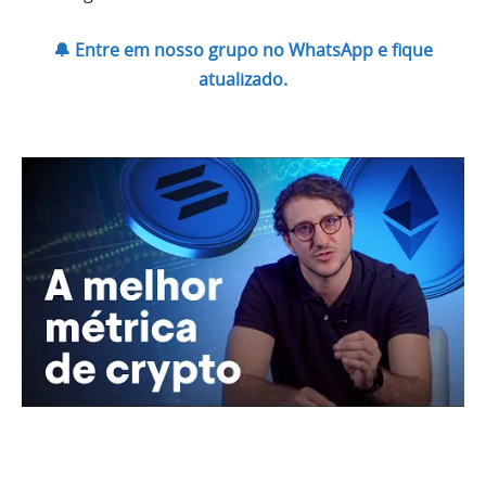
🔔 Entre em nosso grupo no WhatsApp e fique
atualizado.