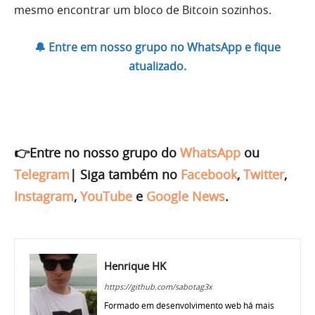
mesmo encontrar um bloco de Bitcoin sozinhos.
🔔 Entre em nosso grupo no WhatsApp e fique
atualizado.
👉Entre no nosso grupo do
WhatsApp
ou
Telegram
|
Siga também no
Facebook
,
Twitter
,
Instagram
,
YouTube
e
Google News
.
Henrique HK
https://github.com/sabotag3x
Formado em desenvolvimento web há mais