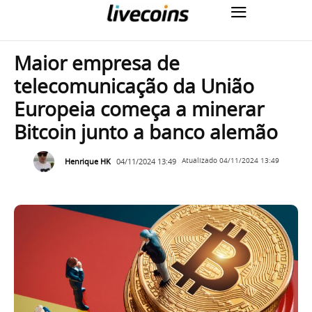
Maior empresa de
telecomunicação da União
Europeia começa a minerar
Bitcoin junto a banco alemão
Henrique HK
04/11/2024 13:49
Atualizado
04/11/2024 13:49