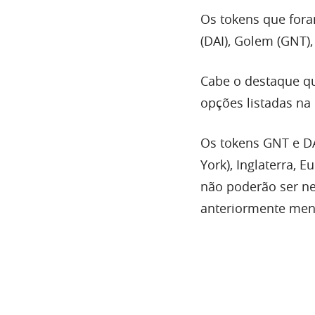
Os tokens que fora
(DAI), Golem (GNT), 
Cabe o destaque qu
opções listadas na
Os tokens GNT e DA
York), Inglaterra, 
não poderão ser ne
anteriormente men