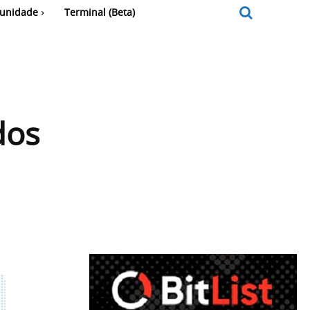
unidade
Terminal (Beta)
dos