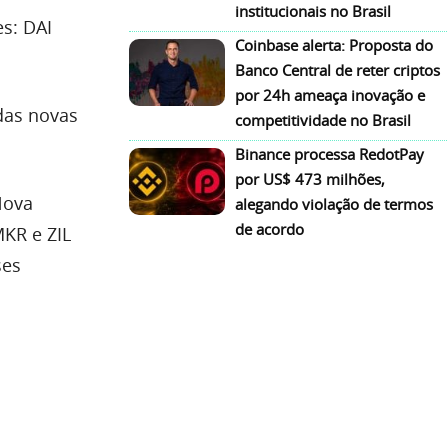
institucionais no Brasil
s: DAI
Coinbase alerta: Proposta do
Banco Central de reter criptos
por 24h ameaça inovação e
das novas
competitividade no Brasil
Binance processa RedotPay
por US$ 473 milhões,
Nova
alegando violação de termos
de acordo
MKR e ZIL
ses