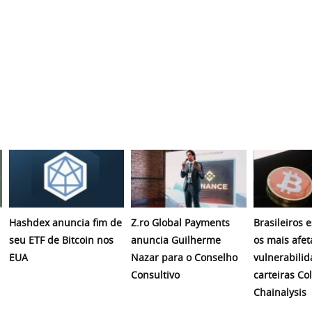
Hashdex anuncia fim de
Z.ro Global Payments
Brasileiros 
seu ETF de Bitcoin nos
anuncia Guilherme
os mais afet
EUA
Nazar para o Conselho
vulnerabili
Consultivo
carteiras Co
Chainalysis