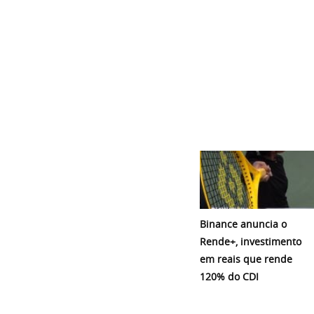
Binance anuncia o
Rende+, investimento
em reais que rende
120% do CDI