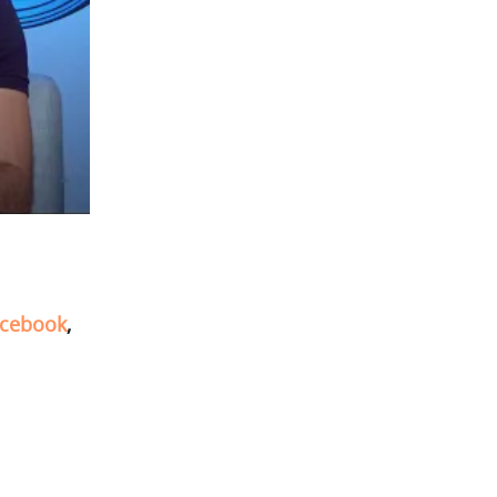
cebook
,