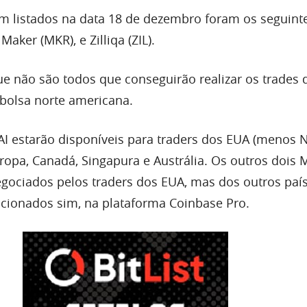
m listados na data 18 de dezembro foram os seguinte
Maker (MKR), e Zilliqa (ZIL).
e não são todos que conseguirão realizar os trades 
 bolsa norte americana.
I estarão disponíveis para traders dos EUA (menos 
Europa, Canadá, Singapura e Austrália. Os outros dois 
gociados pelos traders dos EUA, mas dos outros paí
cionados sim, na plataforma Coinbase Pro.