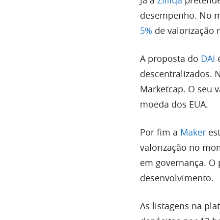
desempenho. No mo
5%
de valorização 
A proposta do
DAI
descentralizados. 
Marketcap. O seu v
moeda dos EUA.
Por fim a
Maker
est
valorização no mom
em governança. O 
desenvolvimento.
As listagens na pl