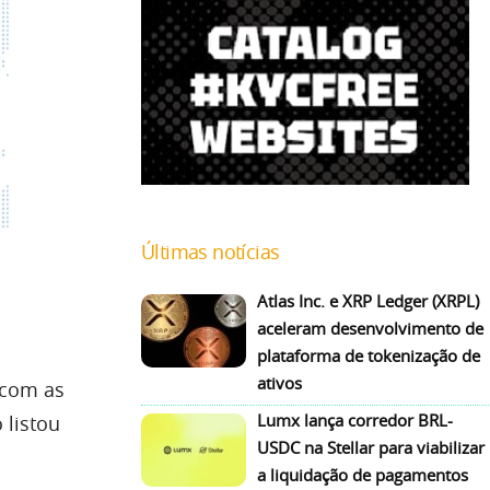
Últimas notícias
Atlas Inc. e XRP Ledger (XRPL)
aceleram desenvolvimento de
plataforma de tokenização de
ativos
 com as
Lumx lança corredor BRL-
 listou
USDC na Stellar para viabilizar
a liquidação de pagamentos