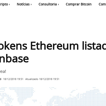
ripto
Notícias
Consultoria
Comprar Bitcoin
Com
okens Ethereum lista
inbase
ea!
i
Atualizado
18/12/2018 19:51
18/12/2018 19:51