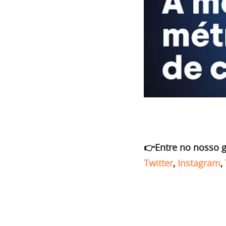
👉Entre no nosso 
Twitter
,
Instagram
,