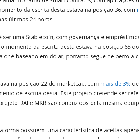
mento da escrita desta estava na posição 36, com
nas últimas 24 horas.
é ser uma Stablecoin, com governança e empréstimo
No momento da escrita desta estava na posição 65 do
alor é baseado em dólar, portanto segue de perto a 
ava na posição 22 do marketcap, com
mais de 3%
de
ento de escrita desta. Este projeto pretende ser refe
projeto DAI e MKR são conduzidos pela mesma equip
ataforma possuem uma característica de aceitas apen