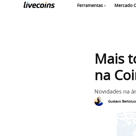
Ferramentas
Mercado C
Mais t
na Co
Novidades na ár
Gustavo Bertolucc