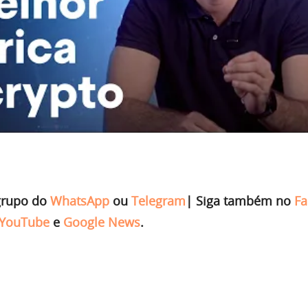
grupo do
WhatsApp
ou
Telegram
|
Siga também no
Fa
YouTube
e
Google News
.