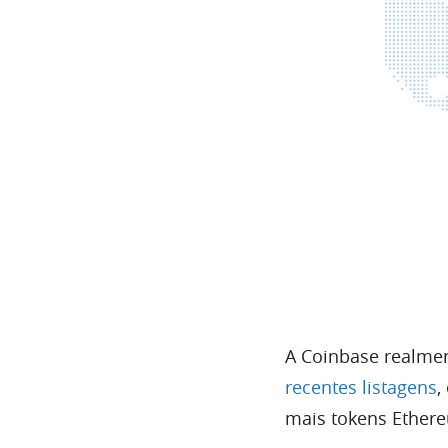
A Coinbase realme
recentes listagens
,
mais tokens Ether