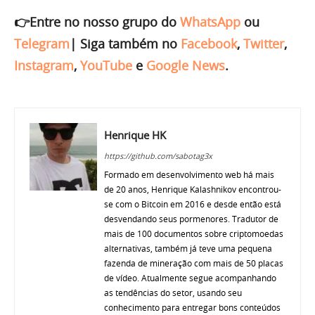
👉Entre no nosso grupo do
WhatsApp
ou
Telegram
|
Siga também no
Facebook
,
Twitter
,
Instagram
,
YouTube
e
Google News
.
Henrique HK
https://github.com/sabotag3x
Formado em desenvolvimento web há mais
de 20 anos, Henrique Kalashnikov encontrou-
se com o Bitcoin em 2016 e desde então está
desvendando seus pormenores. Tradutor de
mais de 100 documentos sobre criptomoedas
alternativas, também já teve uma pequena
fazenda de mineração com mais de 50 placas
de vídeo. Atualmente segue acompanhando
as tendências do setor, usando seu
conhecimento para entregar bons conteúdos