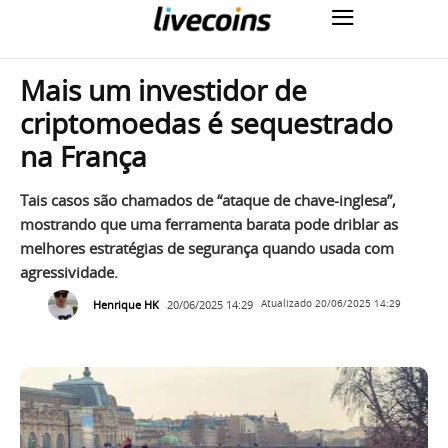
Mais um investidor de
criptomoedas é sequestrado
na França
Tais casos são chamados de “ataque de chave-inglesa”,
mostrando que uma ferramenta barata pode driblar as
melhores estratégias de segurança quando usada com
agressividade.
Henrique HK
20/06/2025 14:29
Atualizado
20/06/2025 14:29