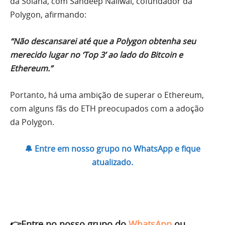
da Solana, com Sandeep Nailwal, cofundador da
Polygon, afirmando:
“Não descansarei até que a Polygon obtenha seu
merecido lugar no ‘Top 3’ ao lado do Bitcoin e
Ethereum.”
Portanto, há uma ambição de superar o Ethereum,
com alguns fãs do ETH preocupados com a adoção
da Polygon.
🔔 Entre em nosso grupo no WhatsApp e fique
atualizado.
👉Entre no nosso grupo do
WhatsApp
ou