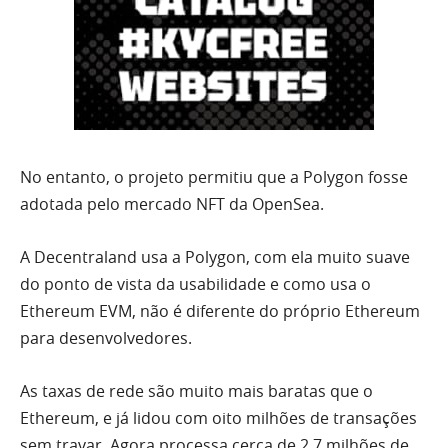
No entanto, o projeto permitiu que a Polygon fosse
adotada pelo mercado NFT da OpenSea.
A Decentraland usa a Polygon, com ela muito suave
do ponto de vista da usabilidade e como usa o
Ethereum EVM, não é diferente do próprio Ethereum
para desenvolvedores.
As taxas de rede são muito mais baratas que o
Ethereum, e já lidou com oito milhões de transações
sem travar. Agora processa cerca de 2,7 milhões de