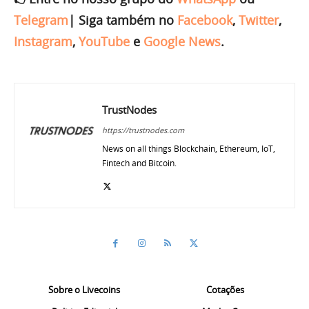
Telegram
|
Siga também no
Facebook
,
Twitter
,
Instagram
,
YouTube
e
Google News
.
TrustNodes
https://trustnodes.com
News on all things Blockchain, Ethereum, IoT,
Fintech and Bitcoin.
Sobre o Livecoins
Cotações