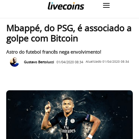
Mbappé, do PSG, é associado a
golpe com Bitcoin
Astro do futebol francês nega envolvimento!
Gustavo Bertolucci
01/04/2020 08:34
Atualizado
01/04/2020 08:34