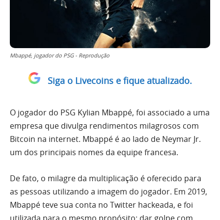
Mbappé, jogador do PSG - Reprodução
Siga o Livecoins e fique atualizado.
O jogador do PSG Kylian Mbappé, foi associado a uma
empresa que divulga rendimentos milagrosos com
Bitcoin na internet. Mbappé é ao lado de Neymar Jr.
um dos principais nomes da equipe francesa.
De fato, o milagre da multiplicação é oferecido para
as pessoas utilizando a imagem do jogador. Em 2019,
Mbappé teve sua conta no Twitter hackeada, e foi
utilizada para o mesmo propósito: dar golpe com