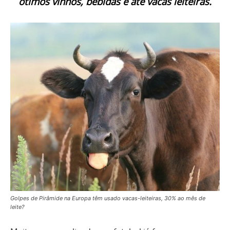
ótimos vinhos, bebidas e até vacas leiteiras.
Golpes de Pirâmide na Europa têm usado vacas-leiteiras, 30% ao mês de
leite?