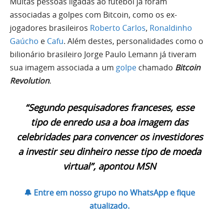
Muitas pessoas ligadas ao futebol já foram
associadas a golpes com Bitcoin, como os ex-
jogadores brasileiros
Roberto Carlos
,
Ronaldinho
Gaúcho
e
Cafu
. Além destes, personalidades como o
bilionário brasileiro Jorge Paulo Lemann já tiveram
sua imagem associada a um
golpe
chamado
Bitcoin
Revolution
.
“Segundo pesquisadores franceses, esse
tipo de enredo usa a boa imagem das
celebridades para convencer os investidores
a investir seu dinheiro nesse tipo de moeda
virtual”, apontou MSN
🔔 Entre em nosso grupo no WhatsApp e fique
atualizado.