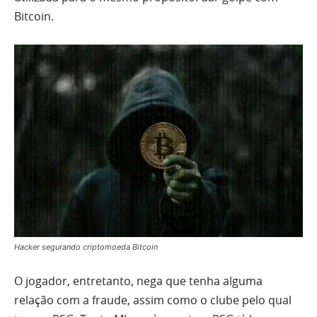
Bitcoin.
Hacker segurando criptomoeda Bitcoin
O jogador, entretanto, nega que tenha alguma
relação com a fraude, assim como o clube pelo qual