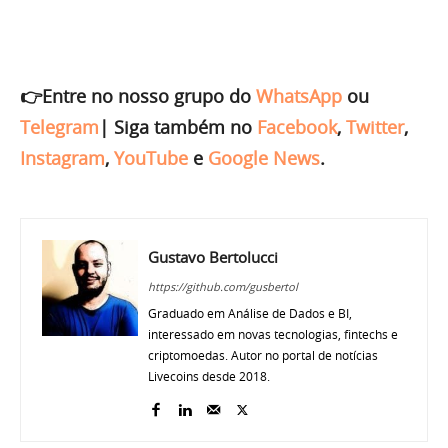
👉Entre no nosso grupo do
WhatsApp
ou
Telegram
|
Siga também no
Facebook
,
Twitter
,
Instagram
,
YouTube
e
Google News
.
Gustavo Bertolucci
https://github.com/gusbertol
Graduado em Análise de Dados e BI,
interessado em novas tecnologias, fintechs e
criptomoedas. Autor no portal de notícias
Livecoins desde 2018.