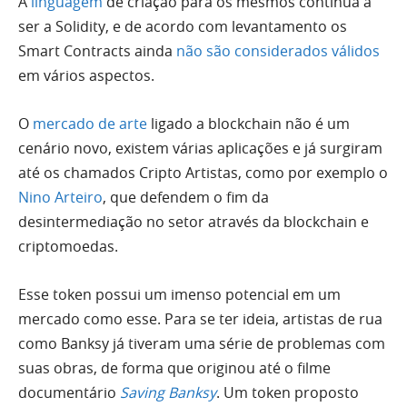
A
linguagem
de criação para os mesmos continua a
ser a Solidity, e de acordo com levantamento os
Smart Contracts ainda
não são considerados válidos
em vários aspectos.
O
mercado de arte
ligado a blockchain não é um
cenário novo, existem várias aplicações e já surgiram
até os chamados Cripto Artistas, como por exemplo o
Nino Arteiro
, que defendem o fim da
desintermediação no setor através da blockchain e
criptomoedas.
Esse token possui um imenso potencial em um
mercado como esse. Para se ter ideia, artistas de rua
como Banksy já tiveram uma série de problemas com
suas obras, de forma que originou até o filme
documentário
Saving Banksy
. Um token proposto