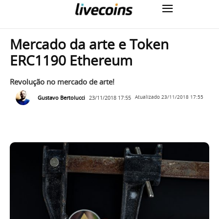
Mercado da arte e Token
ERC1190 Ethereum
Revolução no mercado de arte!
Gustavo Bertolucci
23/11/2018 17:55
Atualizado
23/11/2018 17:55