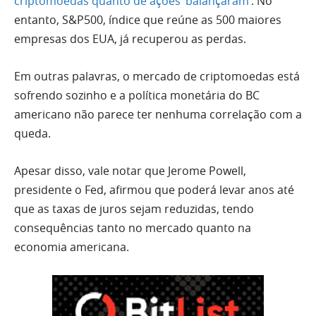
criptomoedas quanto de ações ‘balançaram’
. No
entanto, S&P500, índice que reúne as 500 maiores
empresas dos EUA, já recuperou as perdas.
Em outras palavras, o mercado de criptomoedas está
sofrendo sozinho e a política monetária do BC
americano não parece ter nenhuma correlação com a
queda.
Apesar disso, vale notar que Jerome Powell,
presidente o Fed, afirmou que poderá levar anos até
que as taxas de juros sejam reduzidas, tendo
consequências tanto no mercado quanto na
economia americana.