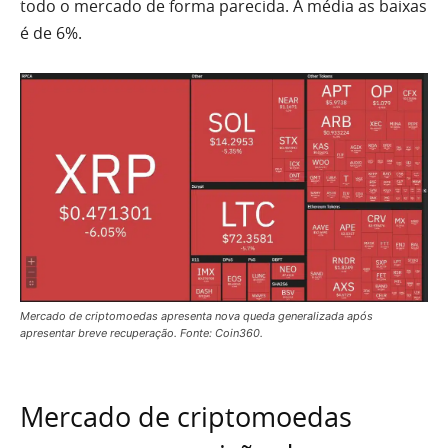
todo o mercado de forma parecida. A média as baixas
é de 6%.
Mercado de criptomoedas apresenta nova queda generalizada após
apresentar breve recuperação. Fonte: Coin360.
Mercado de criptomoedas