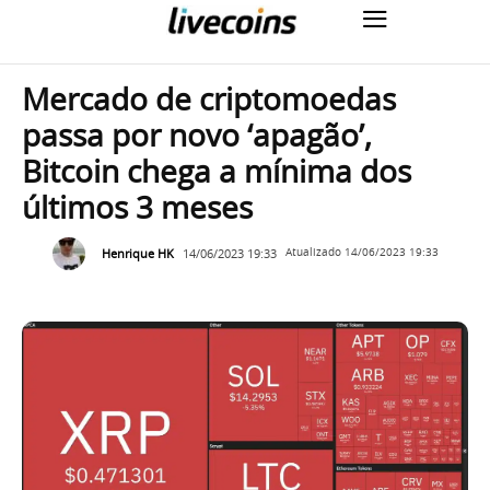
Mercado de criptomoedas
passa por novo ‘apagão’,
Bitcoin chega a mínima dos
últimos 3 meses
Henrique HK
14/06/2023 19:33
Atualizado
14/06/2023 19:33