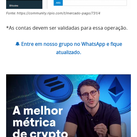
Fonte: https://community.ripio.com/t/mercado-pago/731/4
*As contas devem ser validadas para essa operação.
🔔 Entre em nosso grupo no WhatsApp e fique
atualizado.