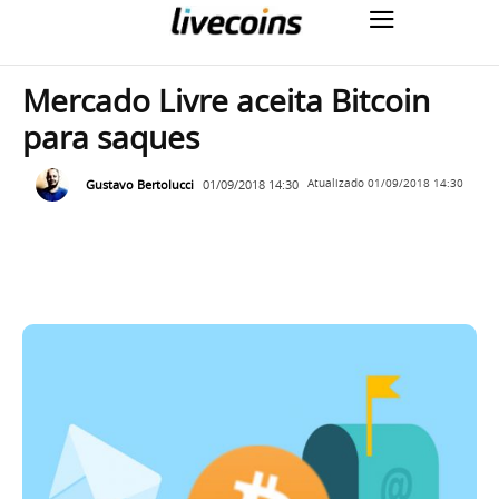
Mercado Livre aceita Bitcoin
para saques
Gustavo Bertolucci
01/09/2018 14:30
Atualizado
01/09/2018 14:30