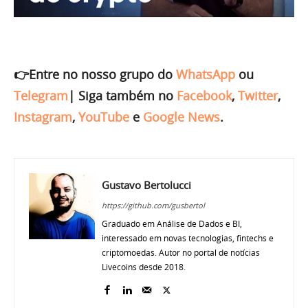
👉Entre no nosso grupo do
WhatsApp
ou
Telegram
|
Siga também no
Facebook
,
Twitter
,
Instagram
,
YouTube
e
Google News
.
Gustavo Bertolucci
https://github.com/gusbertol
Graduado em Análise de Dados e BI,
interessado em novas tecnologias, fintechs e
criptomoedas. Autor no portal de notícias
Livecoins desde 2018.