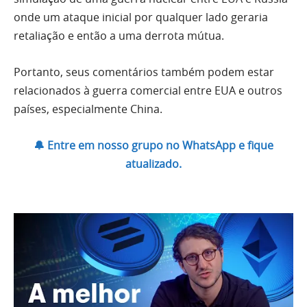
onde um ataque inicial por qualquer lado geraria
retaliação e então a uma derrota mútua.
Portanto, seus comentários também podem estar
relacionados à guerra comercial entre EUA e outros
países, especialmente China.
🔔 Entre em nosso grupo no WhatsApp e fique
atualizado.