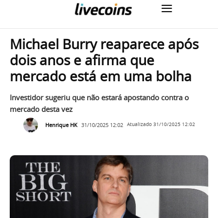
Michael Burry reaparece após
dois anos e afirma que
mercado está em uma bolha
Investidor sugeriu que não estará apostando contra o
mercado desta vez
Henrique HK
31/10/2025 12:02
Atualizado
31/10/2025 12:02