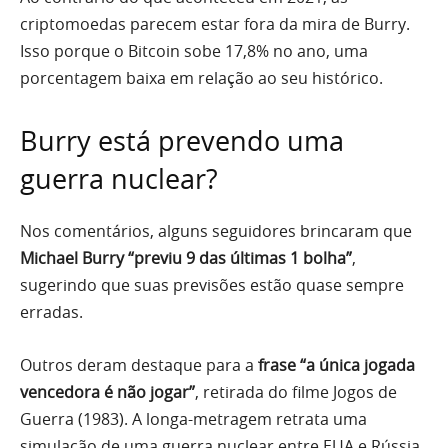
criptomoedas parecem estar fora da mira de Burry.
Isso porque o Bitcoin sobe 17,8% no ano, uma
porcentagem baixa em relação ao seu histórico.
Burry está prevendo uma
guerra nuclear?
Nos comentários, alguns seguidores brincaram que
Michael Burry “previu 9 das últimas 1 bolha”
,
sugerindo que suas previsões estão quase sempre
erradas.
Outros deram destaque para a
frase “a única jogada
vencedora é não jogar”
, retirada do filme Jogos de
Guerra (1983). A longa-metragem retrata uma
simulação de uma guerra nuclear entre EUA e Rússia