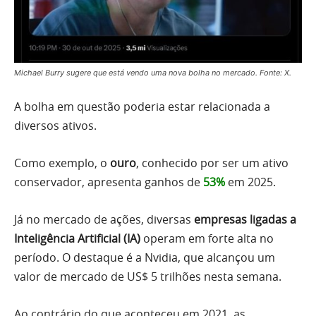
Michael Burry sugere que está vendo uma nova bolha no mercado. Fonte: X.
A bolha em questão poderia estar relacionada a
diversos ativos.
Como exemplo, o
ouro
, conhecido por ser um ativo
conservador, apresenta ganhos de
53%
em 2025.
Já no mercado de ações, diversas
empresas ligadas a
Inteligência Artificial (IA)
operam em forte alta no
período. O destaque é a Nvidia, que alcançou um
valor de mercado de US$ 5 trilhões nesta semana.
Ao contrário do que aconteceu em 2021, as