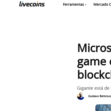
Ferramentas
Mercado C
Micros
game 
blockc
Gigante está de
Gustavo Bertolucc