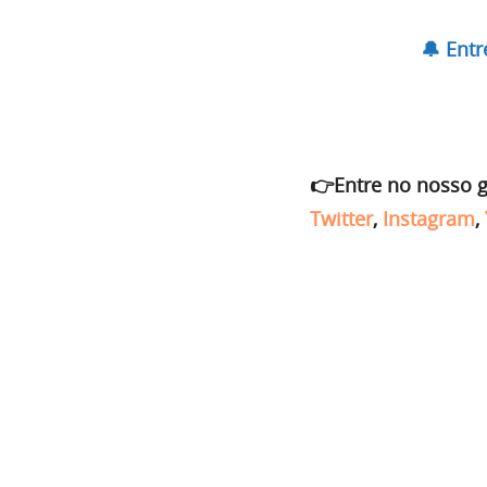
🔔 Ent
👉Entre no nosso 
Twitter
,
Instagram
,