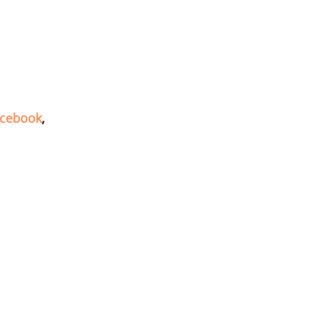
cebook
,