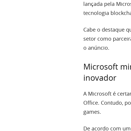
lançada pela Micro
tecnologia blockch
Cabe o destaque qu
setor como parceira
o anúncio.
Microsoft mi
inovador
A Microsoft é cert
Office. Contudo, p
games.
De acordo com um 