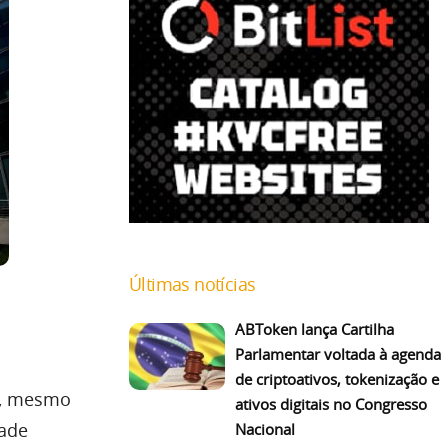
Últimas notícias
ABToken lança Cartilha
Parlamentar voltada à agenda
de criptoativos, tokenização e
, mesmo
ativos digitais no Congresso
dade
Nacional