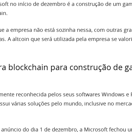
soft no início de dezembro é a construção de um g
ain.
e a empresa não está sozinha nessa, com outras gr
s. A altcoin que será utilizada pela empresa se valo
ra blockchain para construção de 
amente reconhecida pelos seus softwares Windows e 
ossui várias soluções pelo mundo, inclusive no merc
anúncio do dia 1 de dezembro, a Microsoft fechou 