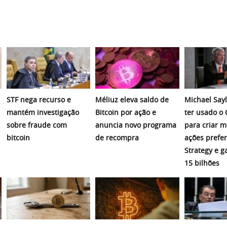
STF nega recurso e
Méliuz eleva saldo de
Michael Sayl
mantém investigação
Bitcoin por ação e
ter usado o
sobre fraude com
anuncia novo programa
para criar 
bitcoin
de recompra
ações prefer
Strategy e 
15 bilhões