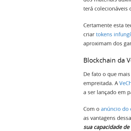
terá colecionáveis 
Certamente esta te
criar
tokens infungí
aproximam dos gam
Blockchain da Ve
De fato o que mais
empreitada. A
VeCh
a ser lançado em p
Com o
anúncio do 
as vantagens dessa 
sua capacidade de e