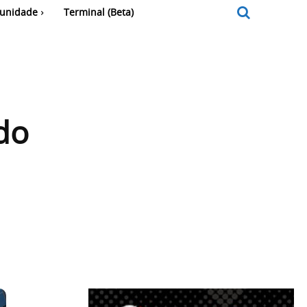
unidade
Terminal (Beta)
do