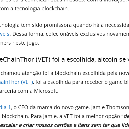
com a tecnologia blockchain.
cnologia tem sido promissora quando há a necessid
veis
. Dessa forma, colecionáveis exclusivos novamen
ers neste jogo.
ChainThor (VET) foi a escolhida, altcoin se 
 chamou atenção foi a blockchain escolhida pela nov
ainThor (VET)
, foi a escolhida para receber o game b
arceria com a Microsoft.
dia 1
, o CEO da marca do novo game, Jamie Thomson,
blockchain. Para Jamie, a VET foi a melhor opção “
de
scalar e criar nossos cartões e itens sem ter que li