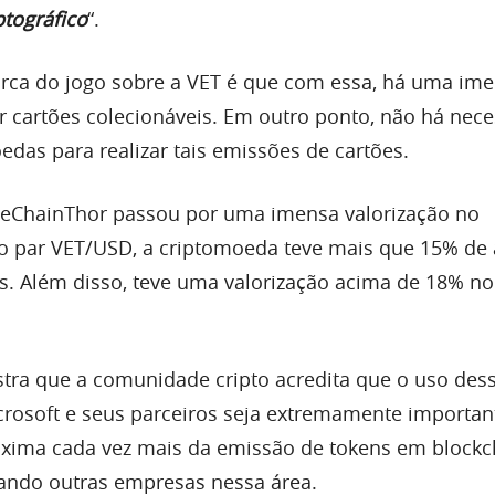
ptográfico
“.
rca do jogo sobre a VET é que com essa, há uma im
ir cartões colecionáveis. Em outro ponto, não há nec
oedas para realizar tais emissões de cartões.
VeChainThor passou por uma imensa valorização no
lo par VET/USD, a criptomoeda teve mais que 15% de
. Além disso, teve uma valorização acima de 18% no
stra que a comunidade cripto acredita que o uso des
crosoft e seus parceiros seja extremamente importan
xima cada vez mais da emissão de tokens em blockc
dando outras empresas nessa área.