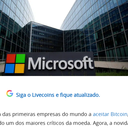
Siga o Livecoins e fique atualizado.
ma das primeiras empresas do mundo a
aceitar Bitcoin
do um dos maiores críticos da moeda. Agora, a novi