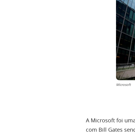
Microsoft
A Microsoft foi u
com Bill Gates sen