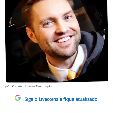
John Forsyth. LinkedIn/Reprodução.
Siga o Livecoins e fique atualizado.