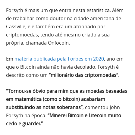
Forsyth é mais um que entra nesta estatística. Além
de trabalhar como doutor na cidade americana de
Cassville, ele também era um afcionado por
criptomoedas, tendo até mesmo criado a sua
própria, chamada Onfocoin.
Em
matéria publicada pela Forbes em 2020
, ano em
que o Bitcoin ainda não havia decolado, Forsyth é
descrito como um
“milionário das criptomoedas”
.
“Tornou-se óbvio para mim que as moedas baseadas
em matemática (como o bitcoin) acabariam
substituindo as notas soberanas”
, comentou John
Forsyth na época.
“Minerei Bitcoin e Litecoin muito
cedo e guardei.”