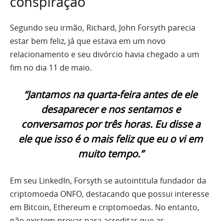
conspiração
Segundo seu irmão, Richard, John Forsyth parecia
estar bem feliz, já que estava em um novo
relacionamento e seu divórcio havia chegado a um
fim no dia 11 de maio.
“Jantamos na quarta-feira antes de ele
desaparecer e nos sentamos e
conversamos por três horas. Eu disse a
ele que isso é o mais feliz que eu o vi em
muito tempo.”
Em seu LinkedIn, Forsyth se autointitula fundador da
criptomoeda ONFO, destacando que possui interesse
em Bitcoin, Ethereum e criptomoedas. No entanto,
não existem provar para acreditar que as