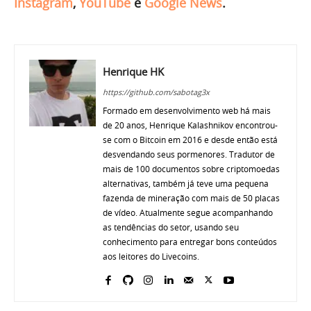
Instagram
,
YouTube
e
Google News
.
Henrique HK
https://github.com/sabotag3x
Formado em desenvolvimento web há mais
de 20 anos, Henrique Kalashnikov encontrou-
se com o Bitcoin em 2016 e desde então está
desvendando seus pormenores. Tradutor de
mais de 100 documentos sobre criptomoedas
alternativas, também já teve uma pequena
fazenda de mineração com mais de 50 placas
de vídeo. Atualmente segue acompanhando
as tendências do setor, usando seu
conhecimento para entregar bons conteúdos
aos leitores do Livecoins.