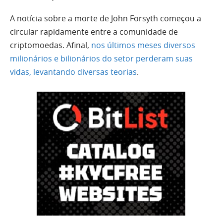
A notícia sobre a morte de John Forsyth começou a
circular rapidamente entre a comunidade de
criptomoedas. Afinal,
nos últimos meses diversos
milionários e bilionários do setor perderam suas
vidas, levantando diversas teorias
.