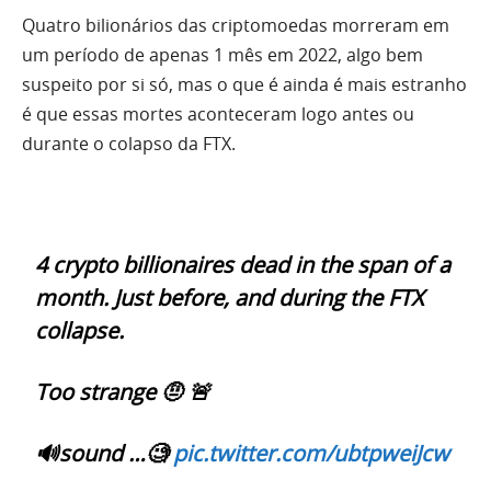
Quatro bilionários das criptomoedas morreram em
um período de apenas 1 mês em 2022, algo bem
suspeito por si só, mas o que é ainda é mais estranho
é que essas mortes aconteceram logo antes ou
durante o colapso da FTX.
4 crypto billionaires dead in the span of a
month. Just before, and during the FTX
collapse.
Too strange 🤨 🚨
🔊sound …🧐
pic.twitter.com/ubtpweiJcw