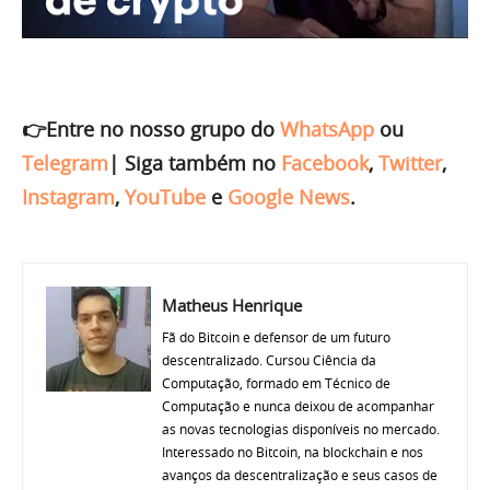
👉Entre no nosso grupo do
WhatsApp
ou
Telegram
|
Siga também no
Facebook
,
Twitter
,
Instagram
,
YouTube
e
Google News
.
Matheus Henrique
Fã do Bitcoin e defensor de um futuro
descentralizado. Cursou Ciência da
Computação, formado em Técnico de
Computação e nunca deixou de acompanhar
as novas tecnologias disponíveis no mercado.
Interessado no Bitcoin, na blockchain e nos
avanços da descentralização e seus casos de