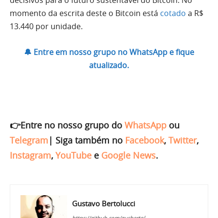
momento da escrita deste o Bitcoin está
cotado
a R$
13.440 por unidade.
🔔 Entre em nosso grupo no WhatsApp e fique
atualizado.
👉Entre no nosso grupo do
WhatsApp
ou
Telegram
|
Siga também no
Facebook
,
Twitter
,
Instagram
,
YouTube
e
Google News
.
Gustavo Bertolucci
https://github.com/gusbertol