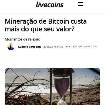
Mineração de Bitcoin custa
mais do que seu valor?
Momentos de relexão
Gustavo Bertolucci
26/01/2019 21:38
Atualizado
26/01/2019 21:45