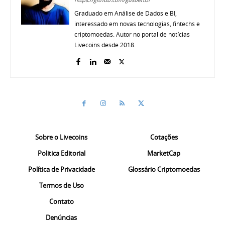
Graduado em Análise de Dados e BI,
interessado em novas tecnologias, fintechs e
criptomoedas. Autor no portal de notícias
Livecoins desde 2018.
Sobre o Livecoins
Cotações
Politica Editorial
MarketCap
Política de Privacidade
Glossário Criptomoedas
Termos de Uso
Contato
Denúncias