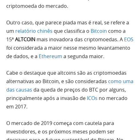
criptomoeda do mercado.
Outro caso, que parece piada mas é real, se refere a
um
relatório chinês
que classifica o
Bitcoin
como a
15ª
ALTCOIN
mais inovadora das criptomoedas. A
EOS
foi considerada a maior nesse mesmo levantamento
de dados, e a
Ethereum
a segunda maior.
Cabe o destaque que altcoins são as criptomoedas
alternativas ao Bitcoin, e são consideradas
como uma
das causas
da queda de preços do BTC por alguns,
principalmente após a invasão de
ICOs
no mercado
em 2017.
O mercado de 2019 começa com cautela para
investidores, e os próximos meses podem ser
decisivos para o futuro sustentável do Bitcoin. No