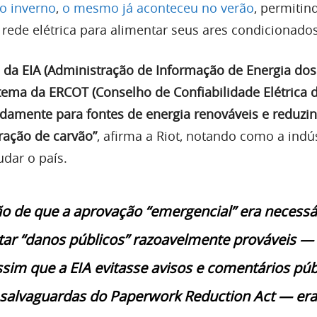
o inverno
,
o mesmo já aconteceu no verão
, permitin
rede elétrica para alimentar seus ares condicionados
 da EIA (Administração de Informação de Energia dos
ema da ERCOT (Conselho de Confiabilidade Elétrica 
idamente para fontes de energia renováveis e reduzi
ração de carvão”
, afirma a Riot, notando como a indú
dar o país.
ão de que a aprovação “emergencial” era necessá
itar “danos públicos” razoavelmente prováveis —
sim que a EIA evitasse avisos e comentários púb
 salvaguardas do Paperwork Reduction Act — era