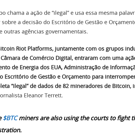
po chama a ação de “ilegal” e usa essa mesma palav
 sobre a decisão do Escritório de Gestão e Orçament
e outras agências governamentais.
itcoin Riot Platforms, juntamente com os grupos indu
 Câmara de Comércio Digital, entraram com uma ação
nto de Energia dos EUA, Administração de Informaç
 o Escritório de Gestão e Orçamento para interrompe
eta “ilegal” de dados de 82 mineradores de Bitcoin, 
jornalista Eleanor Terrett.
e
$BTC
miners are also using the courts to fight t
tration.