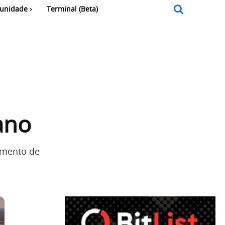
unidade
Terminal (Beta)
ano
imento de