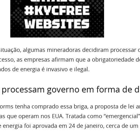
situação, algumas mineradoras decidiram processar 
cesso, as empresas afirmam que a obrigatoriedade d
os de energia é invasivo e ilegal.
 processam governo em forma de d
forms tenha comprado essa briga, a proposta de lei 
as que operam nos EUA. Tratada como “emergencial”,
 energia foi aprovada em 24 de janeiro, cerca de u