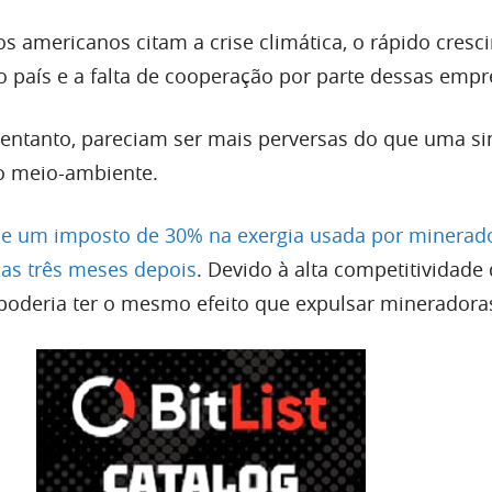
cos americanos citam a crise climática, o rápido cres
 país e a falta de cooperação por parte dessas empr
 entanto, pareciam ser mais perversas do que uma s
o meio-ambiente.
de um imposto de 30% na exergia usada por minerad
nas três meses depois
. Devido à alta competitividade 
poderia ter o mesmo efeito que expulsar mineradoras