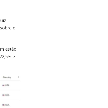
uiz
 sobre o
ém estão
 22,5% e