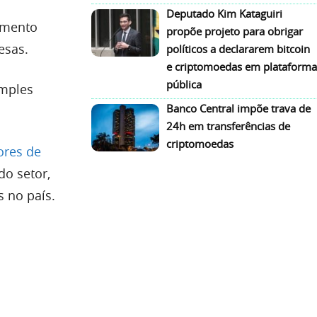
Deputado Kim Kataguiri
cimento
propõe projeto para obrigar
esas.
políticos a declararem bitcoin
e criptomoedas em plataforma
pública
imples
Banco Central impõe trava de
24h em transferências de
criptomoedas
ores de
do setor,
 no país.