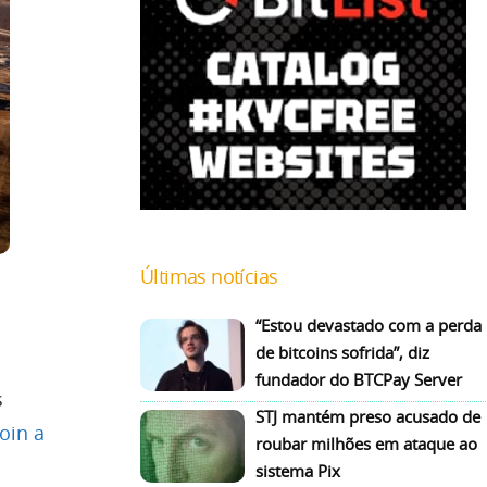
Últimas notícias
“Estou devastado com a perda
de bitcoins sofrida”, diz
fundador do BTCPay Server
s
STJ mantém preso acusado de
oin a
roubar milhões em ataque ao
sistema Pix