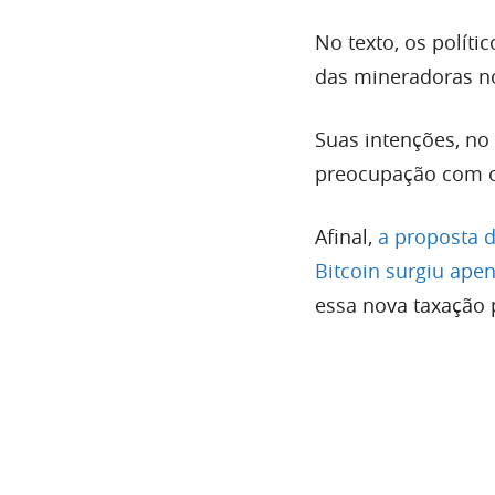
No texto, os políti
das mineradoras no
Suas intenções, no
preocupação com 
Afinal,
a proposta 
Bitcoin surgiu ape
essa nova taxação 