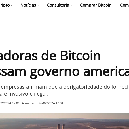
ripto
Notícias
Consultoria
Comprar Bitcoin
Com
doras de Bitcoin
ssam governo americ
 empresas afirmam que a obrigatoriedade do fornec
 é invasivo e ilegal.
Atualizado
26/02/2024 17:01
02/2024 17:01