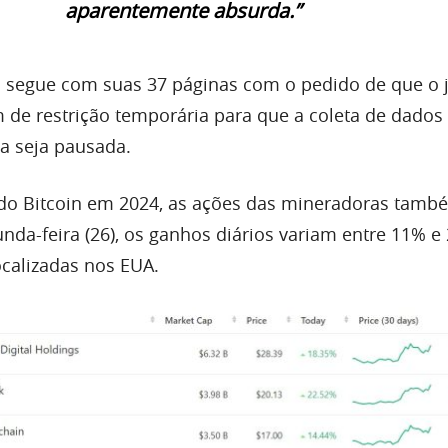
aparentemente absurda.”
o segue com suas 37 páginas com o pedido de que o j
de restrição temporária para que a coleta de dados
a seja pausada.
do Bitcoin em 2024, as ações das mineradoras tamb
nda-feira (26), os ganhos diários variam entre 11% e
ocalizadas nos EUA.