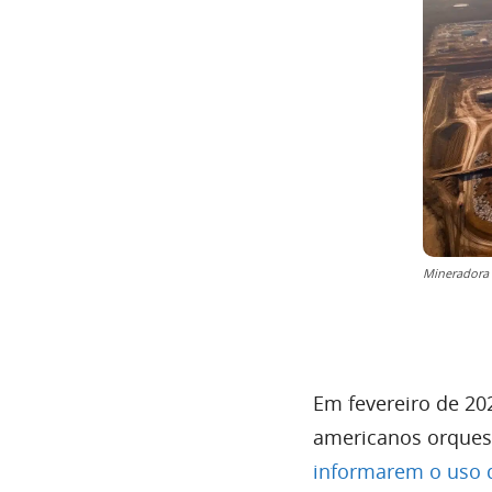
Mineradora 
Em fevereiro de 20
americanos orques
informarem o uso d