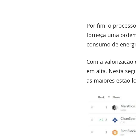
Por fim, o process
forneça uma ordem 
consumo de energi
Com a valorização 
em alta. Nesta segu
as maiores estão l