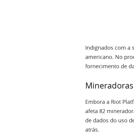
Indignados com a 
americano. No pro
fornecimento de dad
Mineradoras
Embora a Riot Plat
afeta 82 minerador
de dados do uso de
atrás.