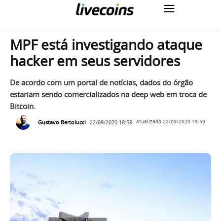
MPF está investigando ataque
hacker em seus servidores
De acordo com um portal de notícias, dados do órgão
estariam sendo comercializados na deep web em troca de
Bitcoin.
Gustavo Bertolucci
22/09/2020 18:59
Atualizado
22/09/2020 18:59