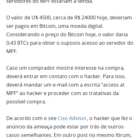
servidores do MPF estariam a venda.
O valor de U$ 4500, cerca de R$ 24000 hoje, deveriam
ser pagos em Bitcoin, uma moeda digital.
Considerando o preço do Bitcoin hoje, o valor daria
0,43 BTCs para obter o suposto acesso ao servidor do
MPF.
Caso um comprador mostre interesse na compra,
deverá entrar em contato com o hacker. Para isso,
deverá mandar um e-mail com a escrita “access at
MPF” ao hacker e proceder com as tratativas da
possível compra.
De acordo com o site
Ciso Advisor
, o hacker que fez o
anúncio da ameaça pode estar por trás de outros
casos semelhantes. Em outro post no mesmo fórum,