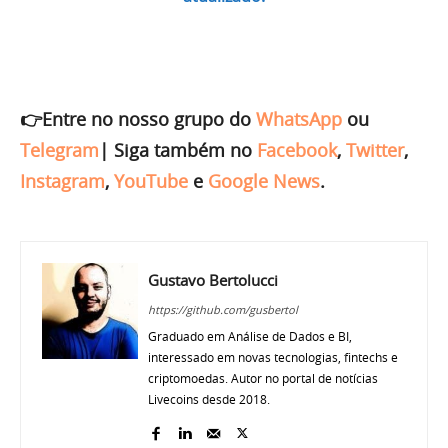
👉Entre no nosso grupo do
WhatsApp
ou
Telegram
|
Siga também no
Facebook
,
Twitter
,
Instagram
,
YouTube
e
Google News
.
Gustavo Bertolucci
https://github.com/gusbertol
Graduado em Análise de Dados e BI,
interessado em novas tecnologias, fintechs e
criptomoedas. Autor no portal de notícias
Livecoins desde 2018.