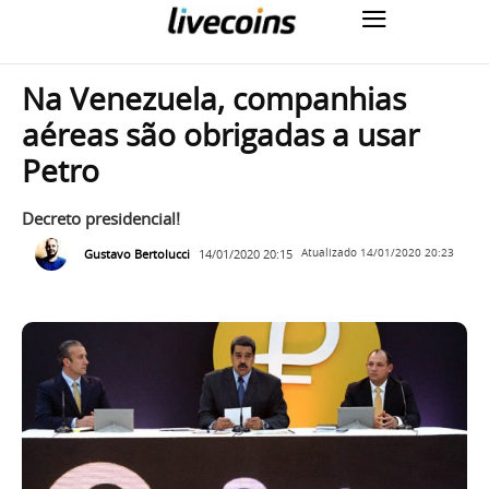
Na Venezuela, companhias
aéreas são obrigadas a usar
Petro
Decreto presidencial!
Gustavo Bertolucci
14/01/2020 20:15
Atualizado
14/01/2020 20:23