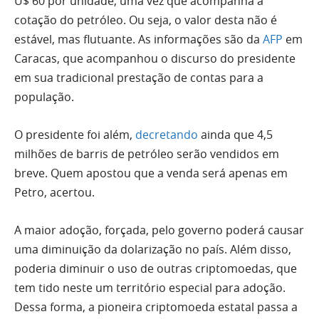
U$ 60 por unidade, uma vez que acompanha a
cotação do petróleo. Ou seja, o valor desta não é
estável, mas flutuante. As informações são da
AFP
em
Caracas, que acompanhou o discurso do presidente
em sua tradicional prestação de contas para a
população.
O presidente foi além,
decretando
ainda que 4,5
milhões de barris de petróleo serão vendidos em
breve. Quem apostou que a venda será apenas em
Petro, acertou.
A maior adoção, forçada, pelo governo poderá causar
uma diminuição da dolarização no país. Além disso,
poderia diminuir o uso de outras criptomoedas, que
tem tido neste um território especial para adoção.
Dessa forma, a pioneira criptomoeda estatal passa a