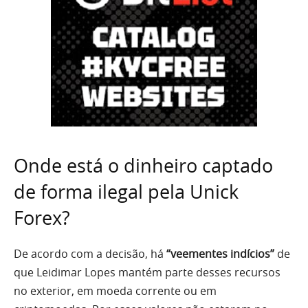
Onde está o dinheiro captado
de forma ilegal pela Unick
Forex?
De acordo com a decisão, há
“veementes indícios”
de
que Leidimar Lopes mantém parte desses recursos
no exterior, em moeda corrente ou em