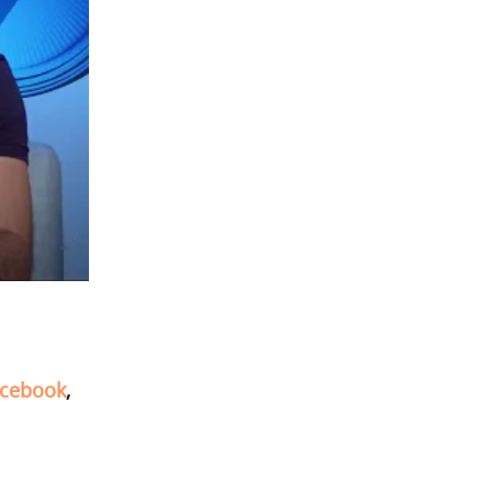
cebook
,