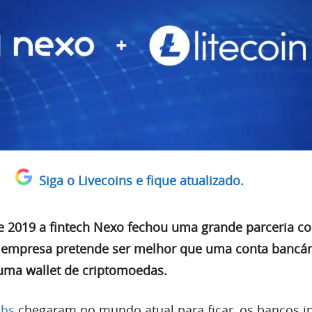
Siga o Livecoins e fique atualizado.
 2019 a fintech Nexo fechou uma grande parceria c
sa empresa pretende ser melhor que uma conta bancár
uma wallet de criptomoedas.
chs
chegaram no mundo atual para ficar, os bancos in