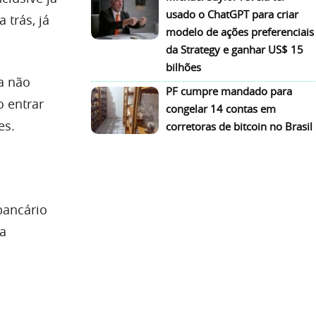
usado o ChatGPT para criar
 trás, já
modelo de ações preferenciais
da Strategy e ganhar US$ 15
bilhões
da não
PF cumpre mandado para
o entrar
congelar 14 contas em
es.
corretoras de bitcoin no Brasil
bancário
ua