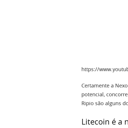
https://www.youtu
Certamente a Nexo
potencial, concorre
Ripio são alguns do
Litecoin é a