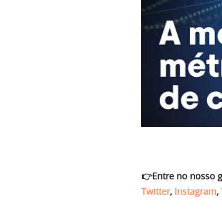
👉Entre no nosso 
Twitter
,
Instagram
,