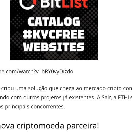
be.com/watch?v=hRY0vyDizdo
 criou uma solução que chega ao mercado cripto c
ndo com outros projetos já existentes. A Salt, a ETHL
s principais concorrentes.
 nova criptomoeda parceira!