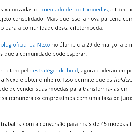
 valorizadas do
mercado de criptomoedas
, a Litecoi
jeto consolidado. Mais que isso, a nova parceria co
ão para a comunidade desta criptomoeda.
o
blog oficial da Nexo
no último dia 29 de março, a e
es que a comunidade pode esperar.
ue optam pela
estratégia do hold
, agora poderão empr
 a Nexo e obter dinheiro. Isso permite que os
holder
ade de vender suas moedas para transformá-las em
presa remunera os empréstimos com uma taxa de juro
 trabalha com a conversão para mais de 45 moedas fi