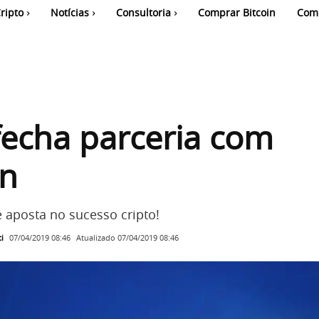
ripto
Notícias
Consultoria
Comprar Bitcoin
Com
echa parceria com
in
 aposta no sucesso cripto!
i
Atualizado
07/04/2019 08:46
07/04/2019 08:46