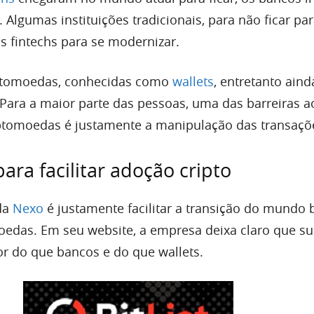
 Algumas instituições tradicionais, para não ficar para
 fintechs para se modernizar.
riptomoedas, conhecidas como
wallets
, entretanto ain
 Para a maior parte das pessoas, uma das barreiras a
ptomoedas é justamente a manipulação das transaçõ
ara facilitar adoção cripto
da
Nexo
é justamente facilitar a transição do mundo 
oedas. Em seu website, a empresa deixa claro que s
r do que bancos e do que wallets.