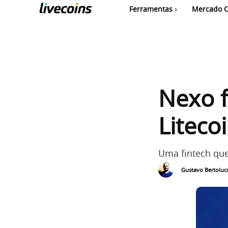
Ferramentas
Mercado C
Nexo f
Liteco
Uma fintech que
Gustavo Bertolucc