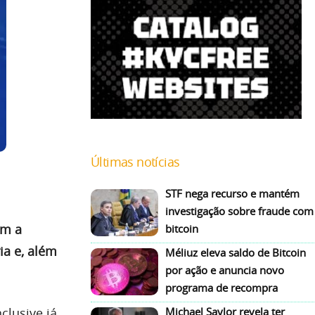
Últimas notícias
STF nega recurso e mantém
investigação sobre fraude com
om a
bitcoin
ia e, além
Méliuz eleva saldo de Bitcoin
por ação e anuncia novo
programa de recompra
Michael Saylor revela ter
clusive já