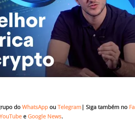
grupo do
WhatsApp
ou
Telegram
|
Siga também no
Fa
YouTube
e
Google News
.