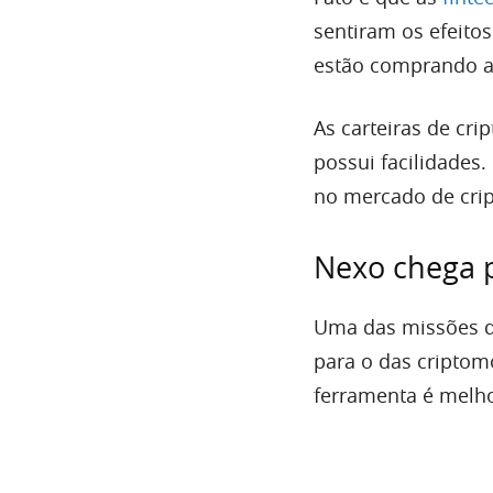
sentiram os efeitos.
estão comprando as
As carteiras de c
possui facilidades.
no mercado de cri
Nexo chega p
Uma das missões 
para o das criptom
ferramenta é melho