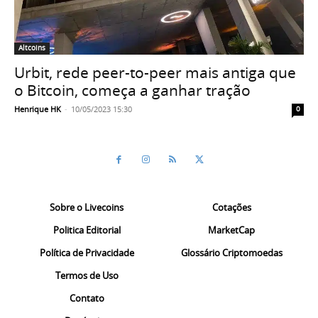
Altcoins
Urbit, rede peer-to-peer mais antiga que
o Bitcoin, começa a ganhar tração
Henrique HK
-
10/05/2023 15:30
0
Sobre o Livecoins
Cotações
Politica Editorial
MarketCap
Política de Privacidade
Glossário Criptomoedas
Termos de Uso
Contato