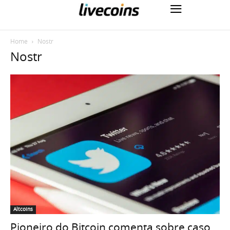
Home
Nostr
Nostr
Altcoins
Pioneiro do Bitcoin comenta sobre caso