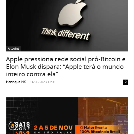
Altcoins
Apple pressiona rede social pró-Bitcoin e
Elon Musk dispara: “Apple terá o mundo
inteiro contra ela”
Henrique HK
-
14/06/2023 12:31
0