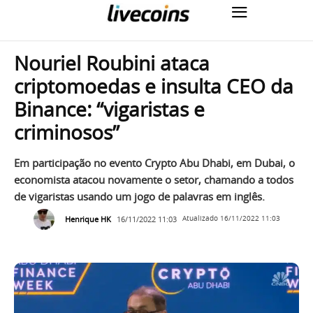
Nouriel Roubini ataca
criptomoedas e insulta CEO da
Binance: “vigaristas e
criminosos”
Em participação no evento Crypto Abu Dhabi, em Dubai, o
economista atacou novamente o setor, chamando a todos
de vigaristas usando um jogo de palavras em inglês.
Henrique HK
16/11/2022 11:03
Atualizado
16/11/2022 11:03