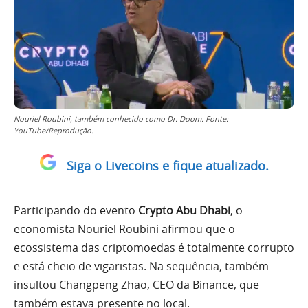
Nouriel Roubini, também conhecido como Dr. Doom. Fonte:
YouTube/Reprodução.
Siga o Livecoins e fique atualizado.
Participando do evento
Crypto Abu Dhabi
, o
economista Nouriel Roubini afirmou que o
ecossistema das criptomoedas é totalmente corrupto
e está cheio de vigaristas. Na sequência, também
insultou Changpeng Zhao, CEO da Binance, que
também estava presente no local.