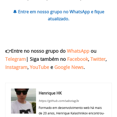
🔔 Entre em nosso grupo no WhatsApp e fique
atualizado.
👉Entre no nosso grupo do
WhatsApp
ou
Telegram
|
Siga também no
Facebook
,
Twitter
,
Instagram
,
YouTube
e
Google News
.
Henrique HK
https://github.com/sabotag3x
Formado em desenvolvimento web há mais
de 20 anos, Henrique Kalashnikov encontrou-