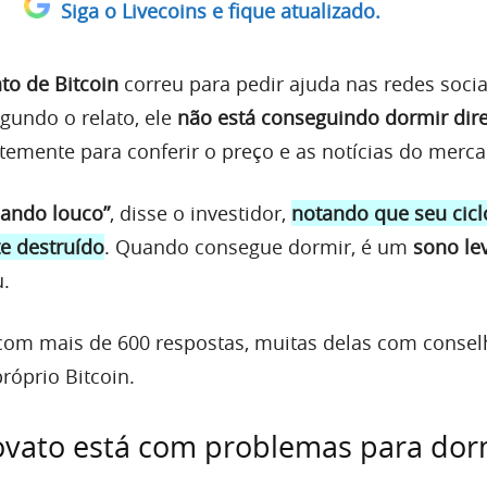
Siga o Livecoins e fique atualizado.
to de Bitcoin
correu para pedir ajuda nas redes socia
egundo o relato, ele
não está conseguindo dormir dire
emente para conferir o preço e as notícias do merca
cando louco”
, disse o investidor,
notando que seu cicl
e destruído
. Quando consegue dormir, é um
sono le
u.
om mais de 600 respostas, muitas delas com consel
róprio Bitcoin.
ovato está com problemas para dor