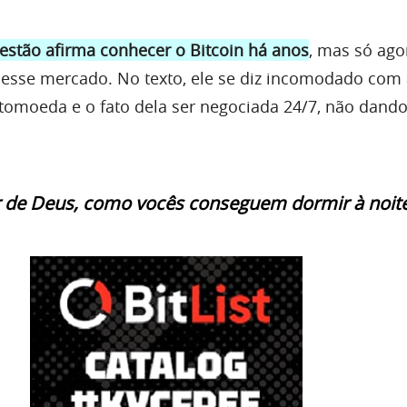
estão afirma conhecer o Bitcoin há anos
, mas só ago
esse mercado. No texto, ele se diz incomodado com 
iptomoeda e o fato dela ser negociada 24/7, não dand
 de Deus, como vocês conseguem dormir à noite