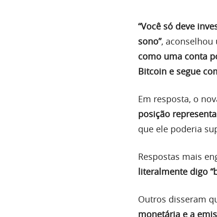
“Você só deve inve
sono”
, aconselhou
como uma conta po
Bitcoin e segue com
Em resposta, o no
posição representa
que ele poderia sup
Respostas mais e
literalmente digo “
Outros disseram qu
monetária e a emis