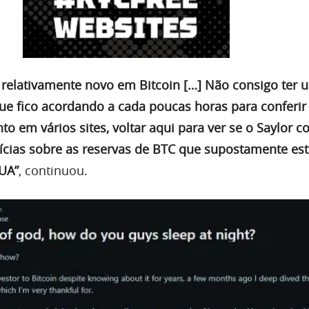
 relativamente novo em Bitcoin […] Não consigo ter
ue fico acordando a cada poucas horas para conferir 
nto em vários sites, voltar aqui para ver se o Saylor 
tícias sobre as reservas de BTC que supostamente es
UA”
, continuou.