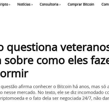
ripto
Notícias
Consultoria
Comprar Bitcoin
Com
 questiona veterano
n sobre como eles fa
dormir
 questão afirma conhecer o Bitcoin há anos, mas só 
 nesse mercado. No texto, ele se diz incomodado c
 criptomoeda e o fato dela ser negociada 24/7, não d