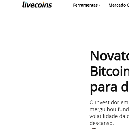
Ferramentas
Mercado C
Novato
Bitcoi
para 
O investidor em
mergulhou fundo
volatilidade da
descanso.