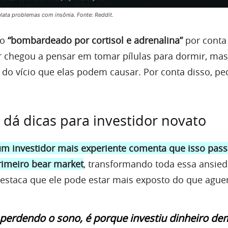
elata problemas com insônia. Fonte: Reddit.
do
“bombardeado por cortisol e adrenalina”
por conta
or chegou a pensar em tomar pílulas para dormir, mas
 do vício que elas podem causar. Por conta disso, pe
á dicas para investidor novato
m investidor mais experiente comenta que isso pas
primeiro bear market
, transformando toda essa ansie
estaca que ele pode estar mais exposto do que aguen
 perdendo o sono, é porque investiu dinheiro dem