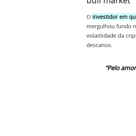
bull market
O
investidor em qu
mergulhou fundo n
volatilidade da cr
descanso.
“Pelo amor