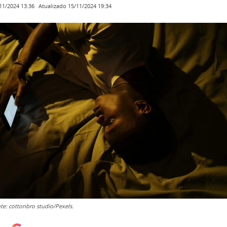
Atualizado
15/11/2024 19:34
11/2024 13:36
te: cottonbro studio/Pexels.