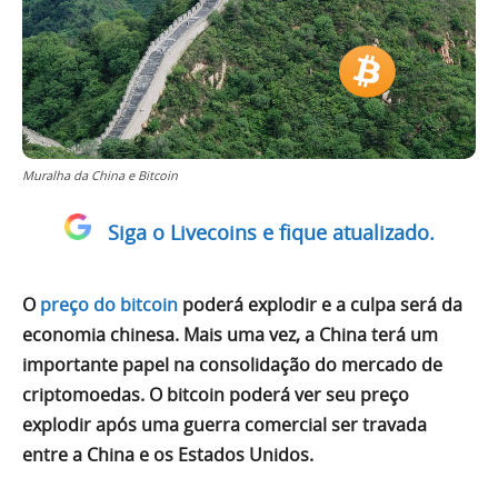
Muralha da China e Bitcoin
Siga o Livecoins e fique atualizado.
O
preço do bitcoin
poderá explodir e a culpa será da
economia chinesa. Mais uma vez, a China terá um
importante papel na consolidação do mercado de
criptomoedas. O bitcoin poderá ver seu preço
explodir após uma guerra comercial ser travada
entre a China e os Estados Unidos.