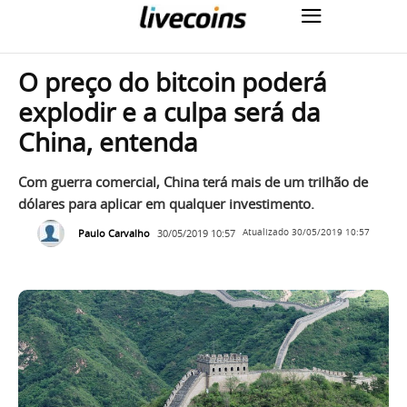
O preço do bitcoin poderá
explodir e a culpa será da
China, entenda
Com guerra comercial, China terá mais de um trilhão de
dólares para aplicar em qualquer investimento.
Paulo Carvalho
30/05/2019 10:57
Atualizado
30/05/2019 10:57