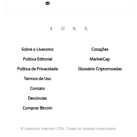
Sobre o Livecoins
Cotações
Politica Editorial
MarketCap
Política de Privacidade
Glossário Criptomoedas
Termos de Uso
Contato
Denúncias
Comprar Bitcoin
© Livecoins Internet LTDA. Todos os direitos reservados.