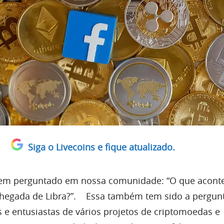
Siga o Livecoins e fique atualizado.
em perguntado em nossa comunidade: “O que acont
hegada de Libra?”. Essa também tem sido a pergun
s e entusiastas de vários projetos de criptomoedas e