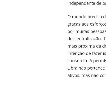
independente de ba
O mundo precisa de
graças aos esforço
por muitas pessoas
descentralização. 
mais próxima da de
intenção de fazer 
consórcio. A permi
Libra não pertence
ativos, mas não com