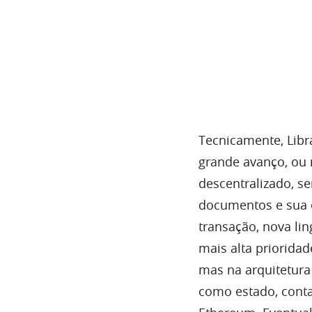
Tecnicamente, Libr
grande avanço, ou
descentralizado, s
documentos e sua e
transação, nova li
mais alta priorida
mas na arquitetura
como estado, conta,