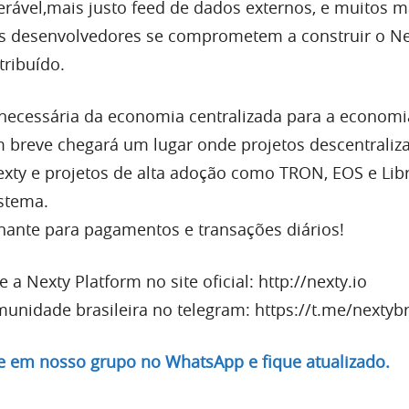
lerável,mais justo feed de dados externos, e muitos 
 desenvolvedores se comprometem a construir o N
tribuído.
o necessária da economia centralizada para a economi
m breve chegará um lugar onde projetos descentraliz
ty e projetos de alta adoção como TRON, EOS e Lib
stema.
lhante para pagamentos e transações diários!
re a Nexty Platform no site oficial: http://
idade brasileira no telegram: https://t.me/nextybr
re em nosso grupo no WhatsApp e fique atualizado.