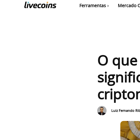
Ferramentas
Mercado C
O que 
signif
cript
Luiz Fernando Ri