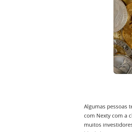
Algumas pessoas t
com Nexty com a c
muitos investidore