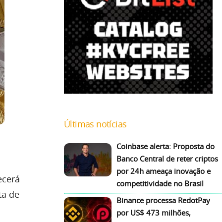
Últimas notícias
Coinbase alerta: Proposta do
Banco Central de reter criptos
por 24h ameaça inovação e
ecerá
competitividade no Brasil
ta de
Binance processa RedotPay
por US$ 473 milhões,