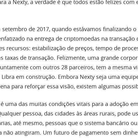
ra a Nexty, a verdade é que todos estão felizes com 
 setembro de 2017, quando estávamos finalizando o
enfatizado na entrega de criptomoedas na transação d
tes recursos: estabilização de preços, tempo de pro
as taxas de transação. Felizmente, uma grande corpo
juntamente com outros 28 parceiros, tem a mesma vi
 a Libra em construção. Embora Nexty seja uma equip
ena para reforçar essa visão, existem algumas possib
 é uma das muitas condições vitais para a adoção e
ualquer pessoa, das cidades às áreas rurais, pode us
árias, até mesmo, pessoas que o sistema bancário ou
a não atingiram. Um futuro de pagamento sem dinhe