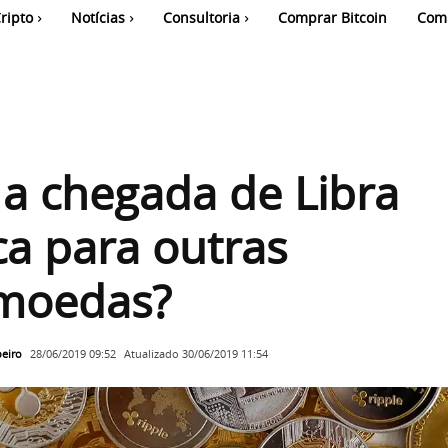
ripto
Notícias
Consultoria
Comprar Bitcoin
Com
a chegada de Libra
ica para outras
omoedas?
beiro
Atualizado
30/06/2019 11:54
28/06/2019 09:52