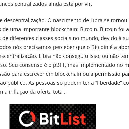
ncos centralizados ainda está por vir.
 descentralização. O nascimento de Libra se tornou 
s de uma importante blockchain: Bitcoin. Bitcoin foi 
 de diferentes classes sociais no mundo, devido à s
Todos nós precisamos perceber que o Bitcoin é a ab
scentralização. Libra não conseguiu isso, ou não te
isso. Seu consenso é o pBFT, mas implementado no 
ssão para escrever em blockchain ou a permissão pa
 ao público. As pessoas só podem ter a “liberdade” c
 a inflação da oferta total.