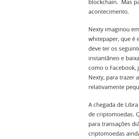
blockchain. Mas pa
acontecimento.
Nexty imaginou em
whitepaper, que é 
deve ter os seguin
instantâneo e baix
como o Facebook, 
Nexty, para trazer
relativamente pequ
A chegada de Libra
de criptomoedas. Q
para transações di
criptomoedas aind