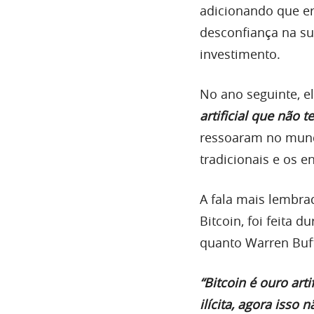
adicionando que era
desconfiança na su
investimento.
No ano seguinte, e
artificial que não t
ressoaram no mundo
tradicionais e os e
A fala mais lembra
Bitcoin, foi feita
quanto Warren Buff
“Bitcoin é ouro art
ilícita, agora isso