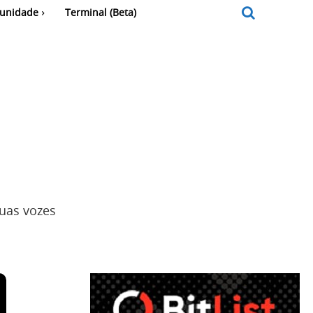
unidade
Terminal (Beta)
uas vozes