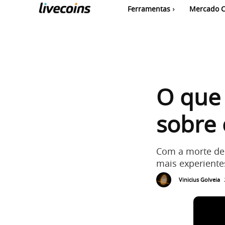
Ferramentas
Mercado C
O que 
sobre 
Com a morte de 
mais experiente
Vinicius Golveia