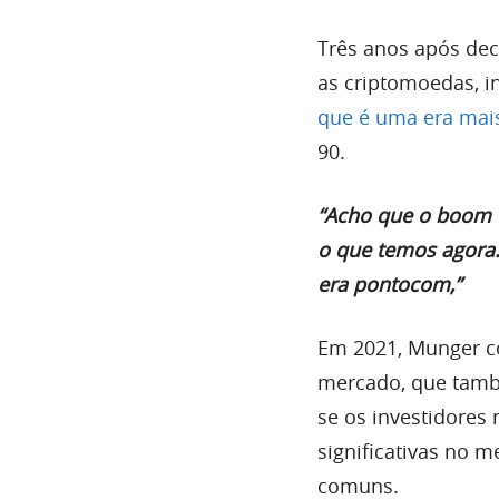
Três anos após decl
as criptomoedas, i
que é uma era mai
90.
“Acho que o boom 
o que temos agora.
era pontocom,”
Em 2021, Munger co
mercado, que tamb
se os investidores
significativas no 
comuns.