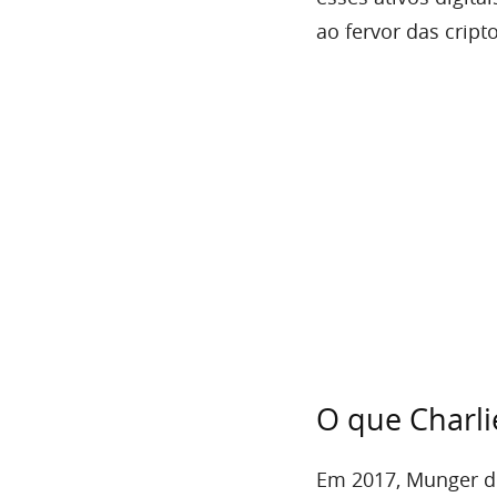
ao fervor das crip
O que Charli
Em 2017, Munger d