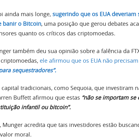
i ainda mais longe,
sugerindo que os EUA deveriam s
 banir o Bitcoin
, uma posição que gerou debates ac
ensores quanto os críticos das criptomoedas.
ger também deu sua opinião sobre a falência da FT
criptomoedas,
ele afirmou que os EUA não precisa
para sequestradores”.
capital tradicionais, como Sequoia, que investiram n
arren Buffett afirmou que estas
“não se importam se 
tuição infantil ou bitcoin”.
, Munger acredita que tais investidores estão buscan
valor moral.