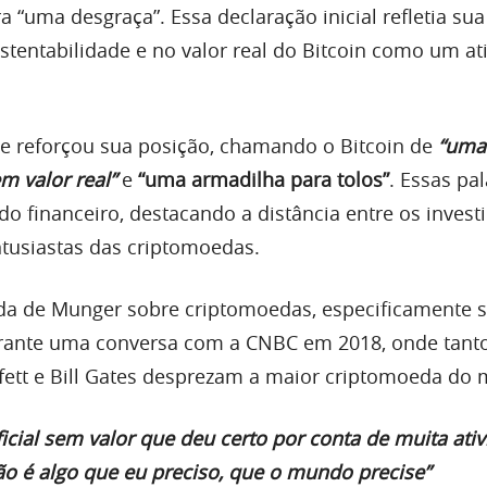
 “uma desgraça”. Essa declaração inicial refletia sua
stentabilidade e no valor real do Bitcoin como um at
le reforçou sua posição, chamando o Bitcoin de
“uma
em valor real”
e
“uma armadilha para tolos”
. Essas pa
 financeiro, destacando a distância entre os invest
ntusiastas das criptomoedas.
da de Munger sobre criptomoedas, especificamente 
 durante uma conversa com a CNBC em 2018, onde tanto
ett e Bill Gates desprezam a maior criptomoeda do 
ificial sem valor que deu certo por conta de muita ati
 não é algo que eu preciso, que o mundo precise”