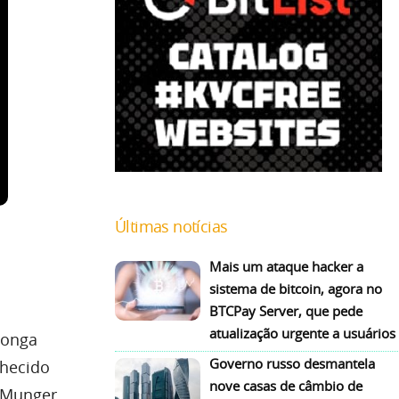
Últimas notícias
Mais um ataque hacker a
sistema de bitcoin, agora no
BTCPay Server, que pede
atualização urgente a usuários
longa
Governo russo desmantela
nhecido
nove casas de câmbio de
, Munger