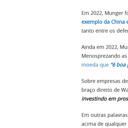
Em 2022, Munger fo
exemplo da China e
tanto entre os def
Ainda em 2022, Mun
Menosprezando as 
moeda que
“é boa 
Sobre empresas de 
braço direito de W
investindo em prosti
Em outras palavras
acima de qualquer 