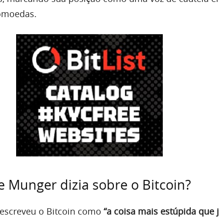
tomoedas.
e Munger dizia sobre o Bitcoin?
escreveu o Bitcoin como
“a coisa mais estúpida que j