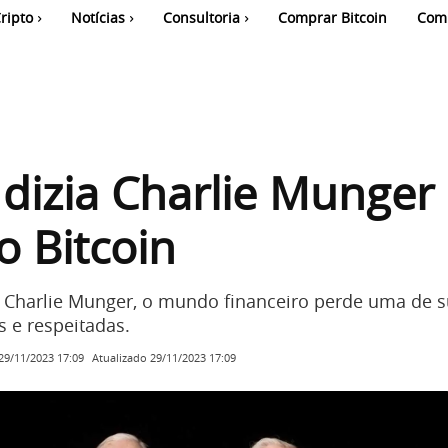
ripto
Notícias
Consultoria
Comprar Bitcoin
Com
dizia Charlie Munger
o Bitcoin
Charlie Munger, o mundo financeiro perde uma de s
s e respeitadas.
Atualizado
29/11/2023 17:09
29/11/2023 17:09