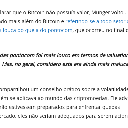
arar que o Bitcoin não possuía valor, Munger voltou c
ndo mais além do Bitcoin e
referindo-se a todo setor 
s louca do que a do pontocom
, que ocorreu no final
das pontocom foi mais louco em termos de valuatio
 Mas, no geral, considero esta era ainda mais maluc
mpartilhou um conselho prático sobre a volatilidad
ém se aplicava ao mundo das criptomoedas. Ele adve
 não estivessem preparados para enfrentar quedas
mercado, eles não seriam adequados para serem acion