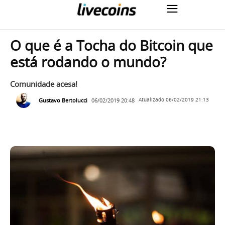
O que é a Tocha do Bitcoin que
está rodando o mundo?
Comunidade acesa!
Gustavo Bertolucci
06/02/2019 20:48
Atualizado
06/02/2019 21:13