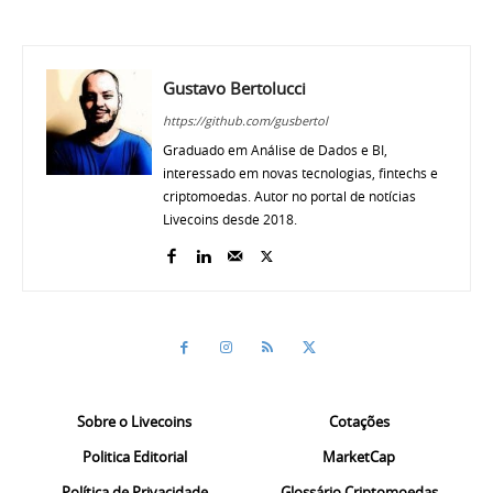
Gustavo Bertolucci
https://github.com/gusbertol
Graduado em Análise de Dados e BI,
interessado em novas tecnologias, fintechs e
criptomoedas. Autor no portal de notícias
Livecoins desde 2018.
Sobre o Livecoins
Cotações
Politica Editorial
MarketCap
Política de Privacidade
Glossário Criptomoedas