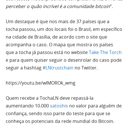
perceber o quão incrível é a comunidade bitcoin
”.
Um destaque é que nos mais de 37 países que a
tocha passou, um dos locais foi o Brasil, em específico
na cidade de Brasília, de acordo com o site que
acompanha o caso. O mapa que mostra os países
que a tocha já passou está no website
Take The Torch
e para quem quiser seguir o desenrolar do caso pode
seguir a hashtag
#LNtrustchain
no Twitter.
https://youtu.be/wlMOROk_wmg
Quem recebe a TochaLN deve repassá-la
aumentando 10.000
satoshis
no valor para alguém de
confiança, sendo isso parte do teste para que se
conheça os potenciais da rede mundial do Bitcoin.