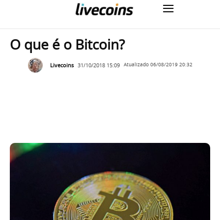
O que é o Bitcoin?
Livecoins
31/10/2018 15:09
Atualizado
06/08/2019 20:32