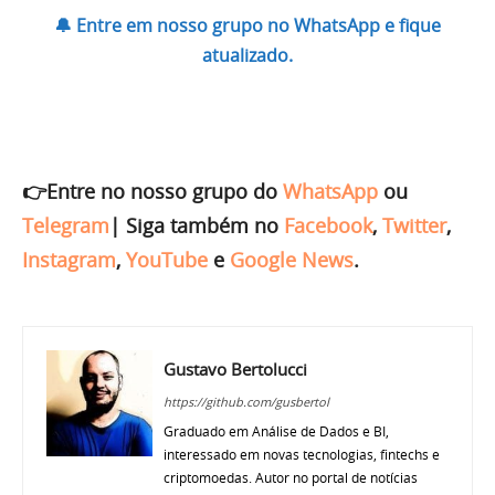
🔔 Entre em nosso grupo no WhatsApp e fique
atualizado.
👉Entre no nosso grupo do
WhatsApp
ou
Telegram
|
Siga também no
Facebook
,
Twitter
,
Instagram
,
YouTube
e
Google News
.
Gustavo Bertolucci
https://github.com/gusbertol
Graduado em Análise de Dados e BI,
interessado em novas tecnologias, fintechs e
criptomoedas. Autor no portal de notícias