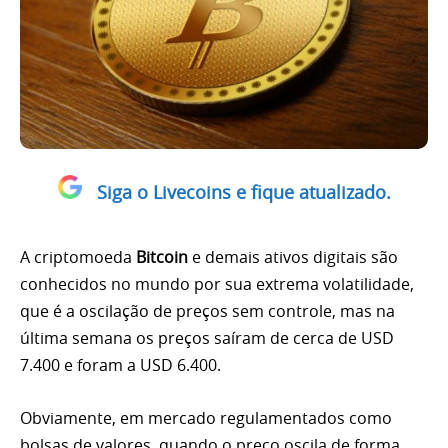
Siga o Livecoins e fique atualizado.
A criptomoeda
Bitcoin
e demais ativos digitais são
conhecidos no mundo por sua extrema volatilidade,
que é a oscilação de preços sem controle, mas na
última semana os preços saíram de cerca de USD
7.400 e foram a USD 6.400.
Obviamente, em mercado regulamentados como
bolsas de valores, quando o preço oscila de forma