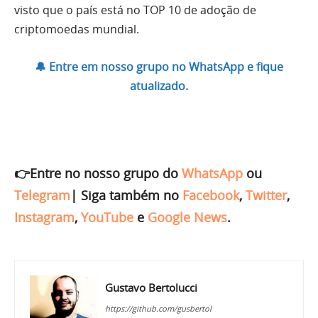
visto que o país está no TOP 10 de adoção de
criptomoedas mundial.
🔔 Entre em nosso grupo no WhatsApp e fique
atualizado.
👉Entre no nosso grupo do
WhatsApp
ou
Telegram
|
Siga também no
Facebook
,
Twitter
,
Instagram
,
YouTube
e
Google News
.
Gustavo Bertolucci
https://github.com/gusbertol