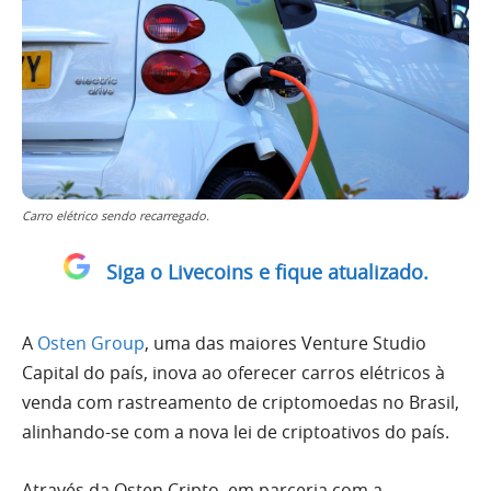
Carro elétrico sendo recarregado.
Siga o Livecoins e fique atualizado.
A
Osten Group
, uma das maiores Venture Studio
Capital do país, inova ao oferecer carros elétricos à
venda com rastreamento de criptomoedas no Brasil,
alinhando-se com a nova lei de criptoativos do país.
Através da Osten Cripto, em parceria com a