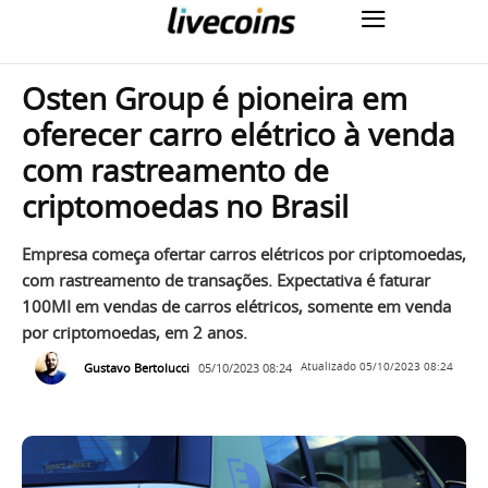
Osten Group é pioneira em
oferecer carro elétrico à venda
com rastreamento de
criptomoedas no Brasil
Empresa começa ofertar carros elétricos por criptomoedas,
com rastreamento de transações. Expectativa é faturar
100MI em vendas de carros elétricos, somente em venda
por criptomoedas, em 2 anos.
Gustavo Bertolucci
05/10/2023 08:24
Atualizado
05/10/2023 08:24