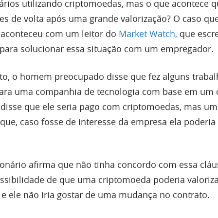
ários utilizando criptomoedas, mas o que acontece 
res de volta após uma grande valorização? O caso qu
 aconteceu com um leitor do
Market Watch,
que escr
 para solucionar essa situação com um empregador.
ato, o homem preocupado disse que fez alguns traba
ara uma companhia de tecnologia com base em um c
disse que ele seria pago com criptomoedas, mas um
 que, caso fosse de interesse da empresa ela poderi
ionário afirma que não tinha concordo com essa cláu
ssibilidade de que uma criptomoeda poderia valoriz
e ele não iria gostar de uma mudança no contrato.