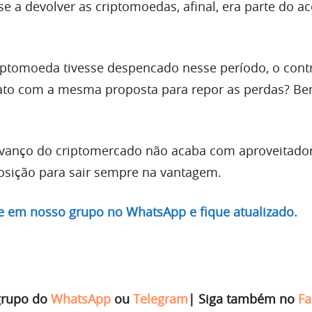
e a devolver as criptomoedas, afinal, era parte do a
riptomoeda tivesse despencado nesse período, o cont
tato com a mesma proposta para repor as perdas? Bem
vanço do criptomercado não acaba com aproveitado
osição para sair sempre na vantagem.
re em nosso grupo no WhatsApp e fique atualizado.
grupo do
WhatsApp
ou
Telegram
|
Siga também no
Fa