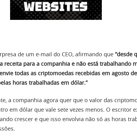
urpresa de um e-mail do CEO, afirmando que
“desde 
 receita para a companhia e não está trabalhando m
r envie todas as criptomoedas recebidas em agosto de
elas horas trabalhadas em dólar.”
te, a companhia agora quer que o valor das criptom
tro em dólar que vale sete vezes menos. O escritor e
ando crescer e que isso envolvia não só as horas tra
sões.