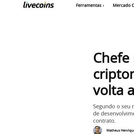
Ferramentas
Mercado C
Chefe 
cript
volta 
Segundo o seu r
de desenvolvim
contrato.
Matheus Henriqu