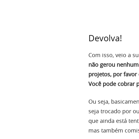
Devolva!
Com isso, veio a s
não gerou nenhuma
projetos, por favo
Você pode cobrar p
Ou seja, basicamen
seja trocado por ou
que ainda está tent
mas também comis