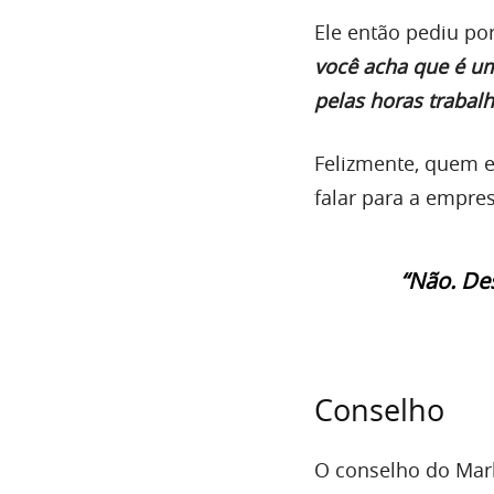
Ele então pediu po
você acha que é um
pelas horas trabal
Felizmente, quem e
falar para a empres
“Não. De
Conselho
O conselho do Mar