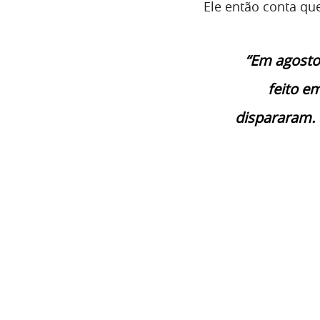
Ele então conta q
“Em agosto
feito e
dispararam.