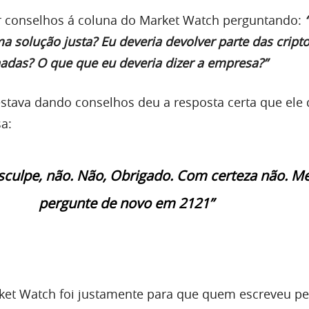
r conselhos á coluna do Market Watch perguntando:
“
a solução justa? Eu deveria devolver parte das crip
hadas? O que que eu deveria dizer a empresa?”
stava dando conselhos deu a resposta certa que ele 
a:
sculpe, não. Não, Obrigado. Com certeza não. M
pergunte de novo em 2121”
ket Watch foi justamente para que quem escreveu p