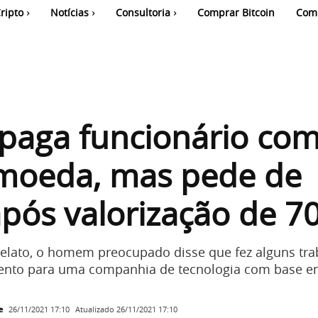
ripto
Notícias
Consultoria
Comprar Bitcoin
Com
paga funcionário co
omoeda, mas pede de
após valorização de 
elato, o homem preocupado disse que fez alguns tr
ento para uma companhia de tecnologia com base 
e
Atualizado
26/11/2021 17:10
26/11/2021 17:10