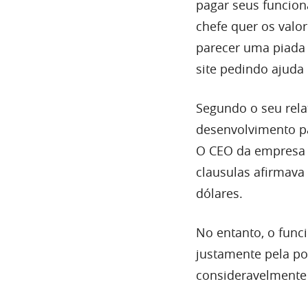
pagar seus funcion
chefe quer os valo
parecer uma piada
site pedindo ajuda
Segundo o seu rel
desenvolvimento p
O CEO da empresa 
clausulas afirmava
dólares.
No entanto, o func
justamente pela po
consideravelmente 