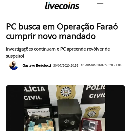
PC busca em Operação Faraó
cumprir novo mandado
Investigações continuam e PC apreende revólver de
suspeito!
Gustavo Bertolucci
30/07/2020 20:59
Atualizado
30/07/2020 21:00