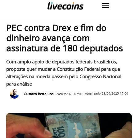
PEC contra Drex e fim do
dinheiro avança com
assinatura de 180 deputados
Com amplo apoio de deputados federais brasileiros,
proposta quer mudar a Constituição Federal para que
alterações na moeda passem pelo Congresso Nacional
para análise
Gustavo Bertolucci
24/09/2025 07:01
Atualizado
23/09/2025 17:00