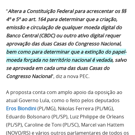
“
Altera a Constituição Federal para acrescentar os §§
4º e 5º ao art. 164 para determinar que a criação,
emissão e circulação de qualquer moeda digital do
Banco Central (CBDC) ou outro ativo digital requer
aprovação das duas Casas do Congresso Nacional,
bem como para determinar que a extinção do papel-
moeda forçada no território nacional é vedada
, salvo
se aprovada em cada uma das duas Casas do
Congresso Nacional
“, diz a nova PEC.
A proposta conta com amplo apoio da oposição ao
atual Governo Lula, como o feito pelos deputados
Eros Biondini
(PL/MG), Nikolas Ferreira (PL/MG),
Eduardo Bolsonaro (PL/SP), Luiz Philippe de Orleans
(PL/SP), Caroline de Toni (PL/SC), Marcel van Hattem
(NOVO/RS) e vários outros parlamentares de todos os