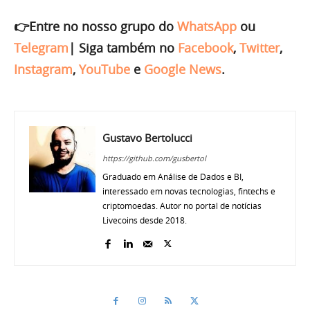
👉Entre no nosso grupo do
WhatsApp
ou
Telegram
|
Siga também no
Facebook
,
Twitter
,
Instagram
,
YouTube
e
Google News
.
Gustavo Bertolucci
https://github.com/gusbertol
Graduado em Análise de Dados e BI,
interessado em novas tecnologias, fintechs e
criptomoedas. Autor no portal de notícias
Livecoins desde 2018.