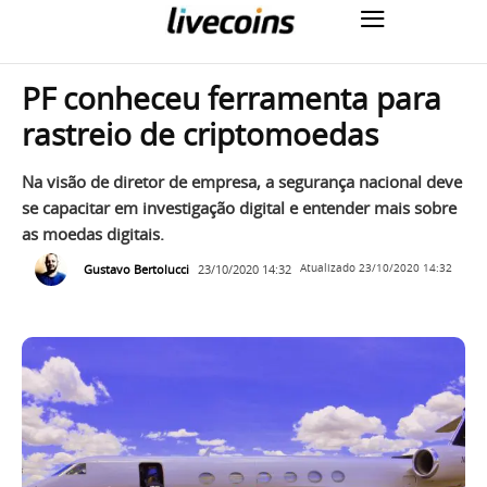
PF conheceu ferramenta para
rastreio de criptomoedas
Na visão de diretor de empresa, a segurança nacional deve
se capacitar em investigação digital e entender mais sobre
as moedas digitais.
Gustavo Bertolucci
23/10/2020 14:32
Atualizado
23/10/2020 14:32