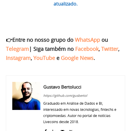
atualizado.
👉Entre no nosso grupo do
WhatsApp
ou
Telegram
|
Siga também no
Facebook
,
Twitter
,
Instagram
,
YouTube
e
Google News
.
Gustavo Bertolucci
https://github.com/gusbertol
Graduado em Análise de Dados e BI,
interessado em novas tecnologias, fintechs e
criptomoedas. Autor no portal de notícias
Livecoins desde 2018.