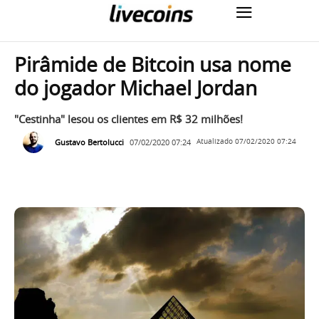
Pirâmide de Bitcoin usa nome
do jogador Michael Jordan
"Cestinha" lesou os clientes em R$ 32 milhões!
Gustavo Bertolucci
07/02/2020 07:24
Atualizado
07/02/2020 07:24