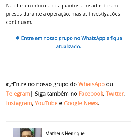
Não foram informados quantos acusados foram
presos durante a operação, mas as investigações
continuam.
🔔 Entre em nosso grupo no WhatsApp e fique
atualizado.
👉Entre no nosso grupo do
WhatsApp
ou
Telegram
|
Siga também no
Facebook
,
Twitter
,
Instagram
,
YouTube
e
Google News
.
Matheus Henrique