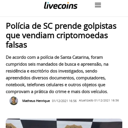
Polícia de SC prende golpistas
que vendiam criptomoedas
falsas
De acordo com a polícia de Santa Catarina, foram
cumpridos seis mandados de busca e apreensão, na
residência e escritório dos investigados, sendo
apreendidos diversos documentos, computadores,
notebook, telefones celulares e outros objetos que
comprovam a prática do crime e mais dois veículos.
Matheus Henrique
01/12/2021 16:56
Atualizado
01/12/2021 16:56