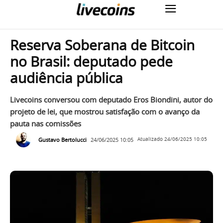
Reserva Soberana de Bitcoin
no Brasil: deputado pede
audiência pública
Livecoins conversou com deputado Eros Biondini, autor do
projeto de lei, que mostrou satisfação com o avanço da
pauta nas comissões
Gustavo Bertolucci
24/06/2025 10:05
Atualizado
24/06/2025 10:05