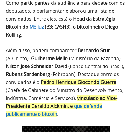
Como
participantes
da audiência para debate com os
deputados, o parlamentar elaborou uma lista de
convidados. Entre eles, está o
Head da Estratégia
Bitcoin do
Méliuz
(B3: CASH3), o bitcoinheiro Diego
Kolling
.
Além disso, podem comparecer
Bernardo Srur
(ABCripto),
Guilherme Mello
(Ministério da Fazenda),
Nilton José Schneider David
(Banco Central do Brasil),
Rubens Sardenberg
(Febraban). Destaque entre os
convidados é o
Pedro Henrique Giocondo
Guerra
(Chefe de Gabinete do Ministro do Desenvolvimento,
Indústria, Comércio e Serviços),
vinculado ao Vice-
Presidente Geraldo Alckmin, e
que defende
publicamente o bitcoin
.