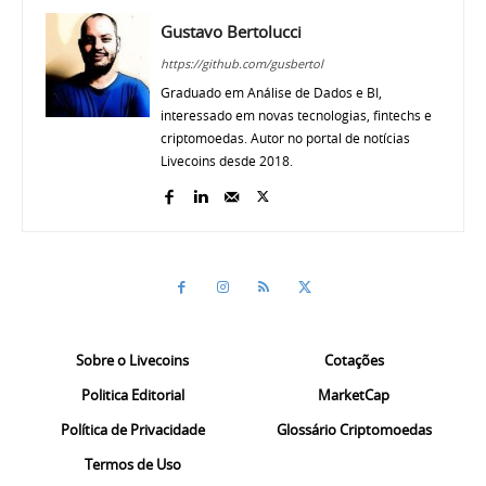
Gustavo Bertolucci
https://github.com/gusbertol
Graduado em Análise de Dados e BI,
interessado em novas tecnologias, fintechs e
criptomoedas. Autor no portal de notícias
Livecoins desde 2018.
Sobre o Livecoins
Cotações
Politica Editorial
MarketCap
Política de Privacidade
Glossário Criptomoedas
Termos de Uso