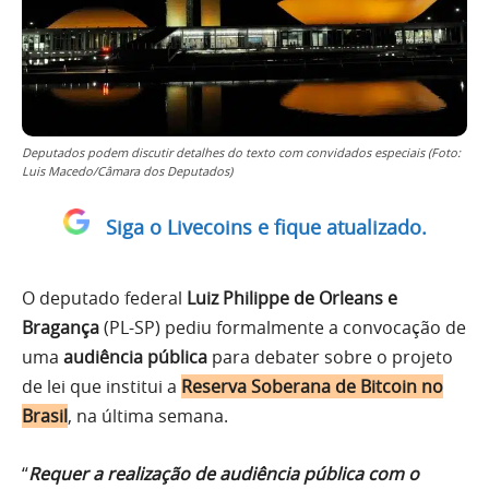
Deputados podem discutir detalhes do texto com convidados especiais (Foto:
Luis Macedo/Câmara dos Deputados)
Siga o Livecoins e fique atualizado.
O deputado federal
Luiz Philippe de Orleans e
Bragança
(PL-SP) pediu formalmente a convocação de
uma
audiência pública
para debater sobre o projeto
de lei que institui a
Reserva Soberana de Bitcoin no
Brasil
, na última semana.
“
Requer a realização de audiência pública com o