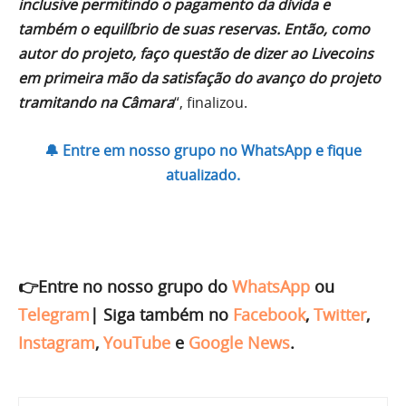
inclusive permitindo o pagamento da dívida e
também o equilíbrio de suas reservas. Então, como
autor do projeto, faço questão de dizer ao Livecoins
em primeira mão da satisfação do avanço do projeto
tramitando na Câmara
“, finalizou.
🔔 Entre em nosso grupo no WhatsApp e fique
atualizado.
👉Entre no nosso grupo do
WhatsApp
ou
Telegram
|
Siga também no
Facebook
,
Twitter
,
Instagram
,
YouTube
e
Google News
.