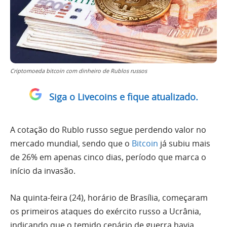
Criptomoeda bitcoin com dinheiro de Rublos russos
Siga o Livecoins e fique atualizado.
A cotação do Rublo russo segue perdendo valor no
mercado mundial, sendo que o
Bitcoin
já subiu mais
de 26% em apenas cinco dias, período que marca o
início da invasão.
Na quinta-feira (24), horário de Brasília, começaram
os primeiros ataques do exército russo a Ucrânia,
indicando que o temido cenário de guerra havia