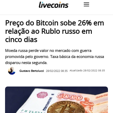
Preço do Bitcoin sobe 26% em
relação ao Rublo russo em
cinco dias
Moeda russa perde valor no mercado com guerra
promovida pelo governo. Taxa básica da economia russa
disparou nesta segunda.
Gustavo Bertolucci
28/02/2022 08:35
Atualizado
28/02/2022 08:35