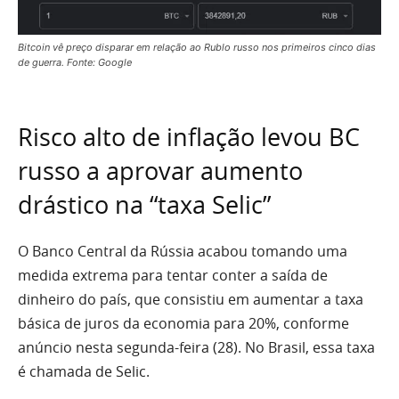
Bitcoin vê preço disparar em relação ao Rublo russo nos primeiros cinco dias
de guerra. Fonte: Google
Risco alto de inflação levou BC
russo a aprovar aumento
drástico na “taxa Selic”
O Banco Central da Rússia acabou tomando uma
medida extrema para tentar conter a saída de
dinheiro do país, que consistiu em aumentar a taxa
básica de juros da economia para 20%, conforme
anúncio nesta segunda-feira (28). No Brasil, essa taxa
é chamada de Selic.