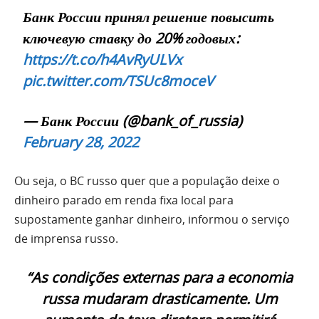
Банк России принял решение повысить
ключевую ставку до 20% годовых:
https://t.co/h4AvRyULVx
pic.twitter.com/TSUc8moceV
— Банк России (@bank_of_russia)
February 28, 2022
Ou seja, o BC russo quer que a população deixe o
dinheiro parado em renda fixa local para
supostamente ganhar dinheiro, informou o serviço
de imprensa russo.
“As condições externas para a economia
russa mudaram drasticamente. Um