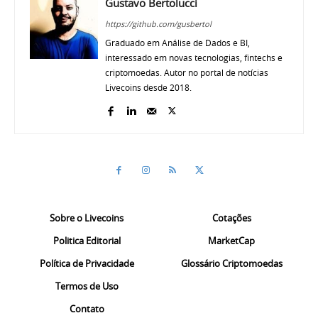
Gustavo Bertolucci
https://github.com/gusbertol
Graduado em Análise de Dados e BI,
interessado em novas tecnologias, fintechs e
criptomoedas. Autor no portal de notícias
Livecoins desde 2018.
Sobre o Livecoins
Cotações
Politica Editorial
MarketCap
Política de Privacidade
Glossário Criptomoedas
Termos de Uso
Contato