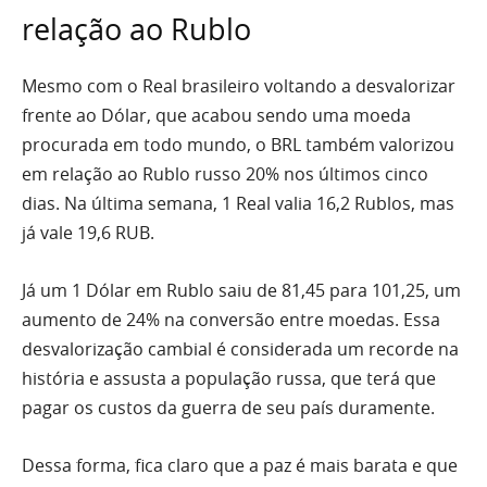
relação ao Rublo
Mesmo com o Real brasileiro voltando a desvalorizar
frente ao Dólar, que acabou sendo uma moeda
procurada em todo mundo, o BRL também valorizou
em relação ao Rublo russo 20% nos últimos cinco
dias. Na última semana, 1 Real valia 16,2 Rublos, mas
já vale 19,6 RUB.
Já um 1 Dólar em Rublo saiu de 81,45 para 101,25, um
aumento de 24% na conversão entre moedas. Essa
desvalorização cambial é considerada um recorde na
história e assusta a população russa, que terá que
pagar os custos da guerra de seu país duramente.
Dessa forma, fica claro que a paz é mais barata e que