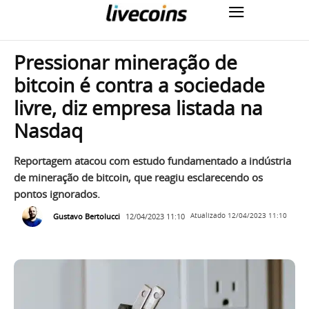
Pressionar mineração de
bitcoin é contra a sociedade
livre, diz empresa listada na
Nasdaq
Reportagem atacou com estudo fundamentado a indústria
de mineração de bitcoin, que reagiu esclarecendo os
pontos ignorados.
Gustavo Bertolucci
12/04/2023 11:10
Atualizado
12/04/2023 11:10