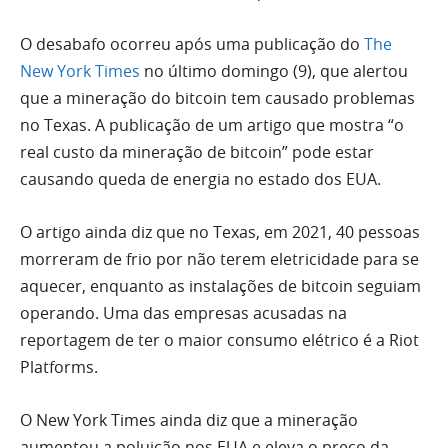
O desabafo ocorreu após uma publicação do
The
New York Times
no último domingo (9), que alertou
que a mineração do bitcoin tem causado problemas
no Texas. A publicação de um artigo que mostra “o
real custo da mineração de bitcoin” pode estar
causando queda de energia no estado dos EUA.
O artigo ainda diz que no Texas, em 2021, 40 pessoas
morreram de frio por não terem eletricidade para se
aquecer, enquanto as instalações de bitcoin seguiam
operando. Uma das empresas acusadas na
reportagem de ter o maior consumo elétrico é a Riot
Platforms.
O New York Times ainda diz que a mineração
aumentou a poluição nos EUA e eleva o preço da