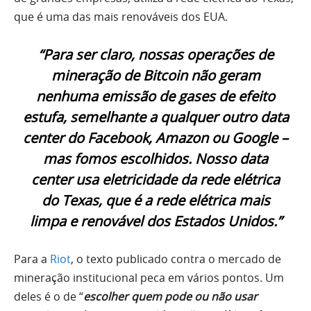
que é uma das mais renováveis dos EUA.
“Para ser claro, nossas operações de
mineração de Bitcoin não geram
nenhuma emissão de gases de efeito
estufa, semelhante a qualquer outro data
center do Facebook, Amazon ou Google –
mas fomos escolhidos. Nosso data
center usa eletricidade da rede elétrica
do Texas, que é a rede elétrica mais
limpa e renovável dos Estados Unidos.”
Para a
Riot
, o texto publicado contra o mercado de
mineração institucional peca em vários pontos. Um
deles é o de “
escolher quem pode ou não usar