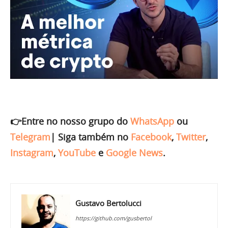
👉Entre no nosso grupo do
WhatsApp
ou
Telegram
|
Siga também no
Facebook
,
Twitter
,
Instagram
,
YouTube
e
Google News
.
Gustavo Bertolucci
https://github.com/gusbertol